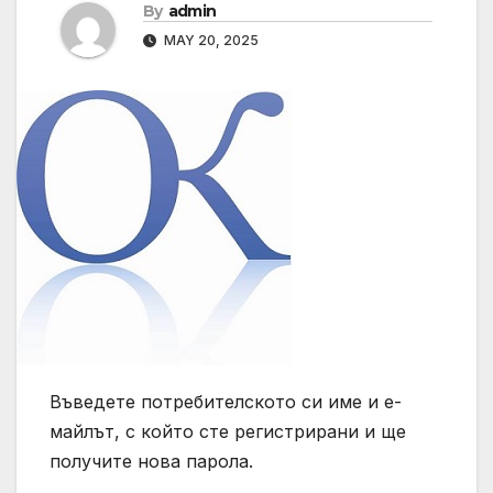
By
admin
MAY 20, 2025
Въведете потребителското си име и е-
майлът, с който сте регистрирани и ще
получите нова парола.