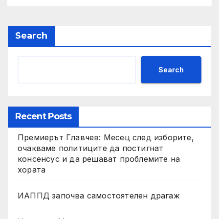
Search
Search
Recent Posts
Премиерът Главчев: Месец след изборите,
очакваме политиците да постигнат
консенсус и да решават проблемите на
хората
ИАППД започва самостоятелен драгаж