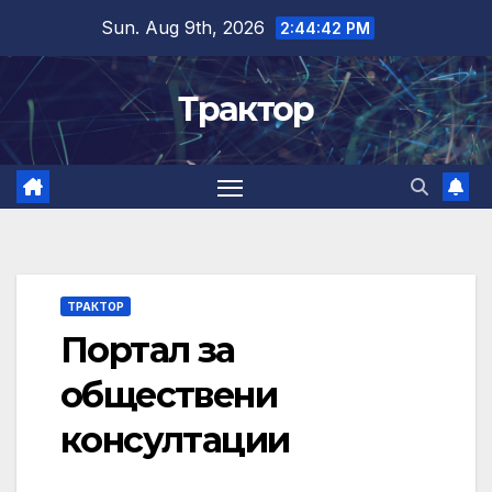
Skip
Sun. Aug 9th, 2026
2:44:42 PM
to
content
Трактор
ТРАКТОР
Портал за
обществени
консултации