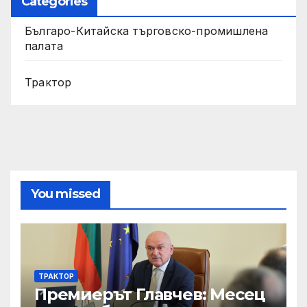
Categories
Българо-Китайска търговско-промишлена
палата
Трактор
You missed
ТРАКТОР
Премиерът Главчев: Месец