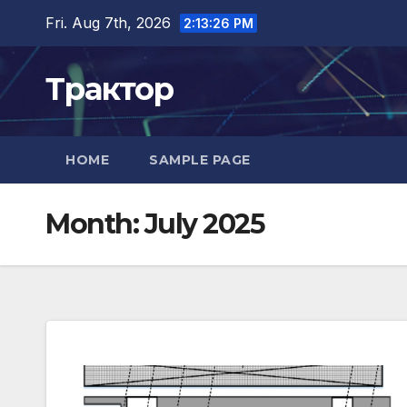
Skip
Fri. Aug 7th, 2026
2:13:27 PM
to
content
Трактор
HOME
SAMPLE PAGE
Month:
July 2025