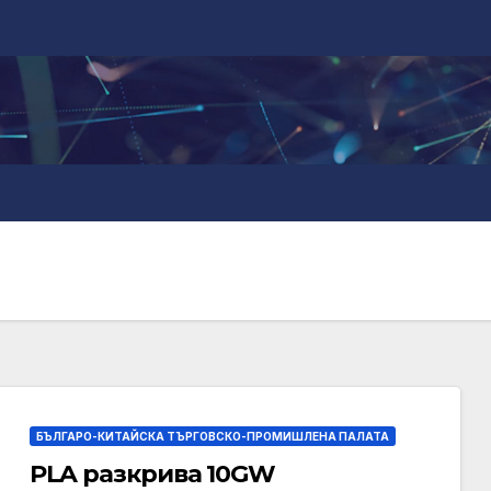
БЪЛГАРО-КИТАЙСКА ТЪРГОВСКО-ПРОМИШЛЕНА ПАЛАТА
PLA разкрива 10GW