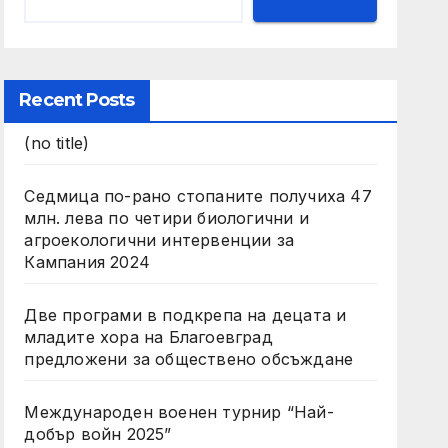
Recent Posts
(no title)
Седмица по-рано стопаните получиха 47
млн. лева по четири биологични и
агроекологични интервенции за
Кампания 2024
Две програми в подкрепа на децата и
младите хора на Благоевград
предложени за обществено обсъждане
Международен военен турнир “Най-
добър войн 2025”