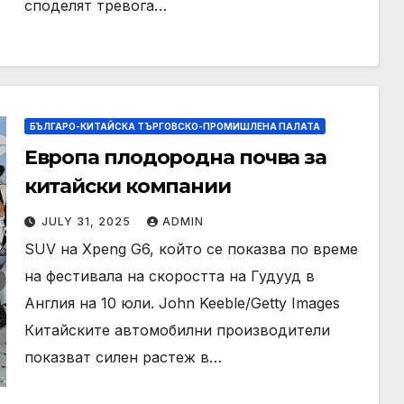
споделят тревога…
БЪЛГАРО-КИТАЙСКА ТЪРГОВСКО-ПРОМИШЛЕНА ПАЛАТА
Европа плодородна почва за
китайски компании
JULY 31, 2025
ADMIN
SUV на Xpeng G6, който се показва по време
на фестивала на скоростта на Гудууд в
Англия на 10 юли. John Keeble/Getty Images
Китайските автомобилни производители
показват силен растеж в…