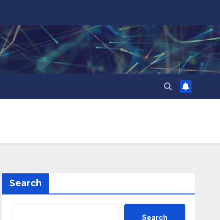
Search
Search