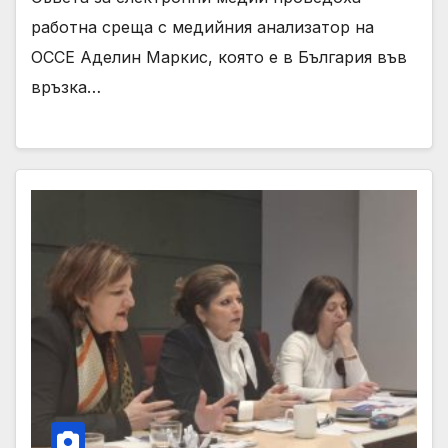
работна среща с медийния анализатор на
ОССЕ Аделин Маркис, която е в България във
връзка…