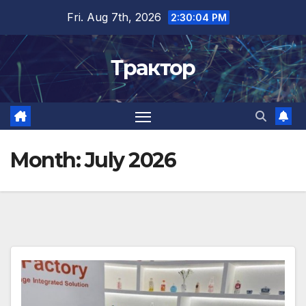
Skip
Fri. Aug 7th, 2026
2:30:06 PM
to
content
Трактор
Month:
July 2026