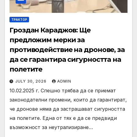
ТРАКТОР
Гроздан Караджов: Ще
предложим мерки за
противодействие на дронове, за
да се гарантира сигурността на
полетите
JULY 30, 2026
ADMIN
10.02.2025 г. Спешно трябва да се приемат
законодателни промени, които да гарантират,
че дронове няма да застрашават сигурността
на полетите. Една от тях е да се предвиди
възможност за неутрализиране…