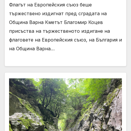
Флагът на Европейския съюз беше
тържествено издигнат пред сградата на
Община Варна Кметът Благомир Коцев
присъства на тържественото издигане на
флаговете на Европейския съюз, на България и
на Община Варна…