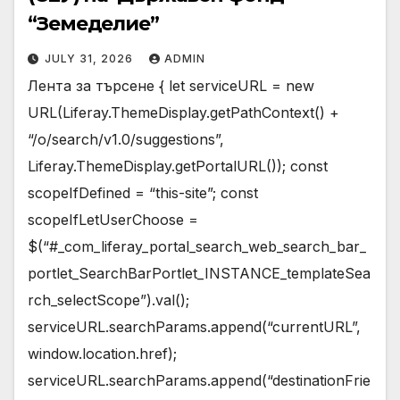
“Земеделие”
JULY 31, 2026
ADMIN
Лента за търсене { let serviceURL = new
URL(Liferay.ThemeDisplay.getPathContext() +
“/o/search/v1.0/suggestions”,
Liferay.ThemeDisplay.getPortalURL()); const
scopeIfDefined = “this-site”; const
scopeIfLetUserChoose =
$(“#_com_liferay_portal_search_web_search_bar_
portlet_SearchBarPortlet_INSTANCE_templateSea
rch_selectScope”).val();
serviceURL.searchParams.append(“currentURL”,
window.location.href);
serviceURL.searchParams.append(“destinationFrie