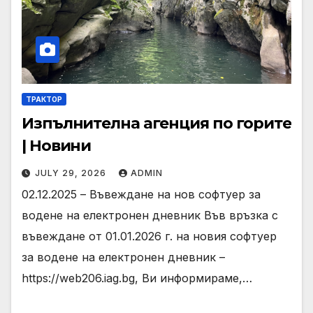
ТРАКТОР
Изпълнителна агенция по горите
| Новини
JULY 29, 2026
ADMIN
02.12.2025 – Въвеждане на нов софтуер за
водене на електронен дневник Във връзка с
въвеждане от 01.01.2026 г. на новия софтуер
за водене на електронен дневник –
https://web206.iag.bg, Ви информираме,…