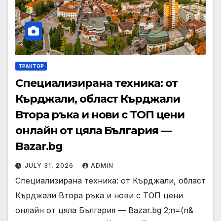
ТРАКТОР
Специализирана техника: от
Кърджали, област Кърджали
Втора ръка и нови с ТОП цени
онлайн от цяла България —
Bazar.bg
JULY 31, 2026
ADMIN
Специализирана техника: от Кърджали, област
Кърджали Втора ръка и нови с ТОП цени
онлайн от цяла България — Bazar.bg 2;n=(n&