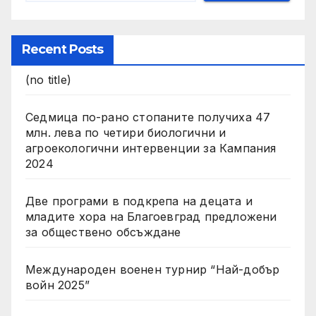
Recent Posts
(no title)
Седмица по-рано стопаните получиха 47
млн. лева по четири биологични и
агроекологични интервенции за Кампания
2024
Две програми в подкрепа на децата и
младите хора на Благоевград предложени
за обществено обсъждане
Международен военен турнир “Най-добър
войн 2025”