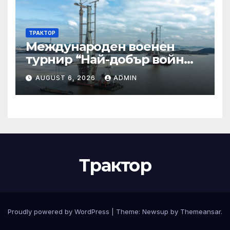
ТРАКТОР
Международен военен
турнир “Най-добър войн
2025”
AUGUST 6, 2026
ADMIN
Трактор
Proudly powered by WordPress
|
Theme:
Newsup
by
Themeansar
.