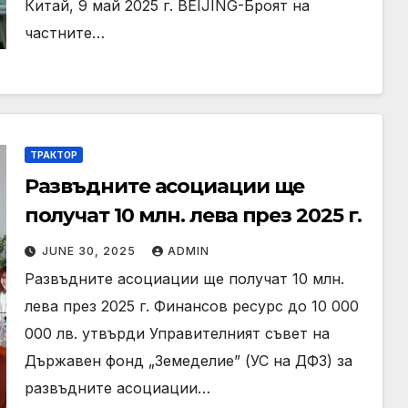
Китай, 9 май 2025 г. BEIJING-Броят на
частните…
ТРАКТОР
Развъдните асоциации ще
получат 10 млн. лева през 2025 г.
JUNE 30, 2025
ADMIN
Развъдните асоциации ще получат 10 млн.
лева през 2025 г. Финансов ресурс до 10 000
000 лв. утвърди Управителният съвет на
Държавен фонд „Земеделие” (УС на ДФЗ) за
развъдните асоциации…