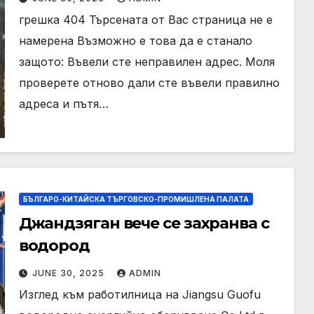
грешка 404 Търсената от Вас страница не е
намерена Възможно е това да е станало
защото: Въвели сте неправилен адрес. Моля
проверете отново дали сте въвели правилно
адреса и пътя…
БЪЛГАРО-КИТАЙСКА ТЪРГОВСКО-ПРОМИШЛЕНА ПАЛАТА
Джандзяган вече се захранва с
водород
JUNE 30, 2025
ADMIN
Изглед към работилница на Jiangsu Guofu