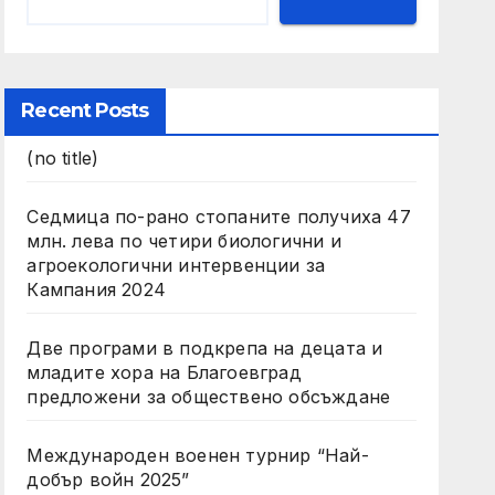
Recent Posts
(no title)
Седмица по-рано стопаните получиха 47
млн. лева по четири биологични и
агроекологични интервенции за
Кампания 2024
Две програми в подкрепа на децата и
младите хора на Благоевград
предложени за обществено обсъждане
Международен военен турнир “Най-
добър войн 2025”