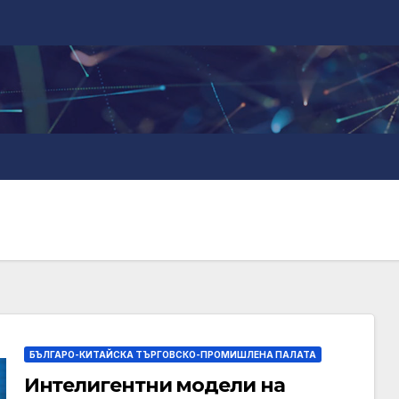
БЪЛГАРО-КИТАЙСКА ТЪРГОВСКО-ПРОМИШЛЕНА ПАЛАТА
Интелигентни модели на