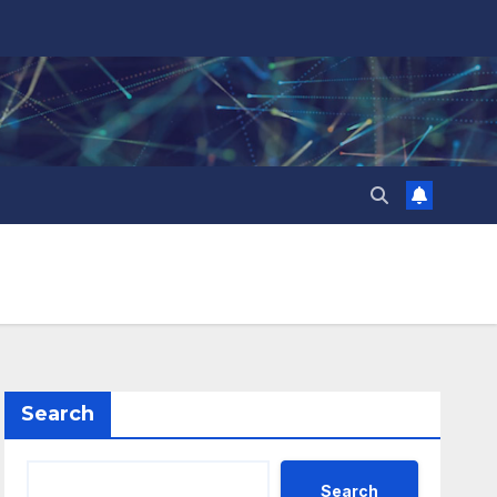
Search
Search