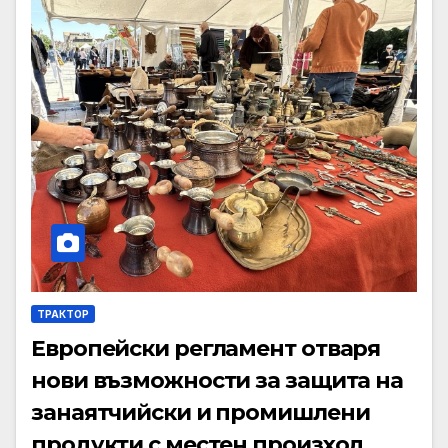
ТРАКТОР
Европейски регламент отваря
нови възможности за защита на
занаятчийски и промишлени
продукти с местен произход