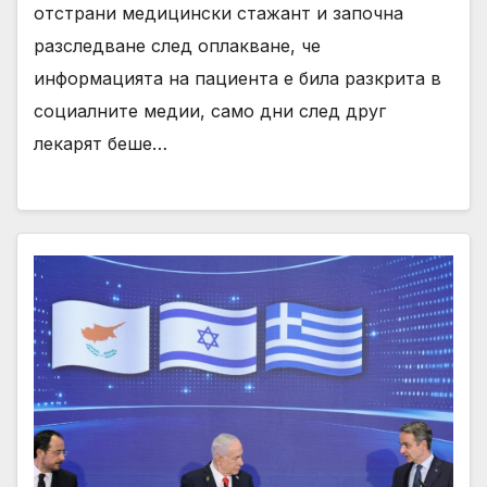
отстрани медицински стажант и започна
разследване след оплакване, че
информацията на пациента е била разкрита в
социалните медии, само дни след друг
лекарят беше…