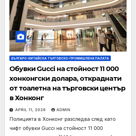
БЪЛГАРО-КИТАЙСКА ТЪРГОВСКО-ПРОМИШЛЕНА ПАЛАТА
Обувки Gucci на стойност 11 000
хонконгски долара, откраднати
от тоалетна на търговски център
в Хонконг
APRIL 11, 2026
ADMIN
Полицията в Хонконг разследва след като
чифт обувки Gucci на стойност 11 000