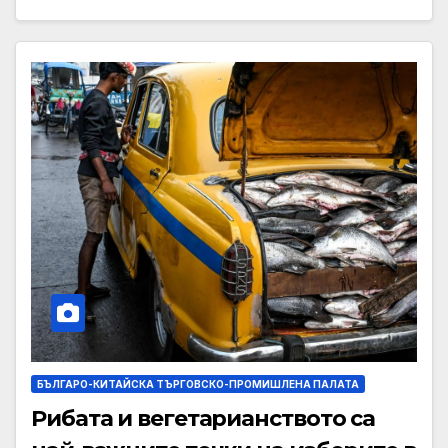
БЪЛГАРО-КИТАЙСКА ТЪРГОВСКО-ПРОМИШЛЕНА ПАЛАТА
Рибата и вегетарианството са