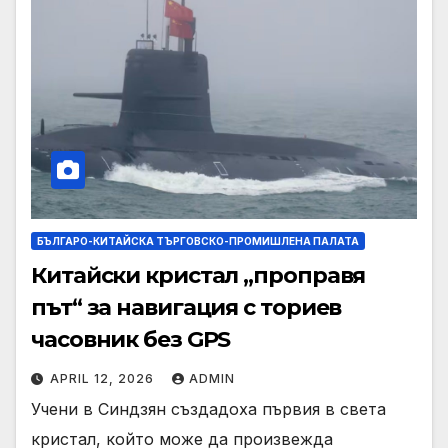
БЪЛГАРО-КИТАЙСКА ТЪРГОВСКО-ПРОМИШЛЕНА ПАЛАТА
Китайски кристал „проправя
път“ за навигация с ториев
часовник без GPS
APRIL 12, 2026
ADMIN
Учени в Синдзян създадоха първия в света
кристал, който може да произвежда