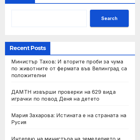
Search
Recent Posts
Министър Тахов: И вторите проби за чума
по животните от фермата във Велинград са
положителни
ДАМТН извърши проверки на 629 вида
играчки по повод Деня на детето
Мария Захарова: Истината е на страната на
Русия
Интервю на министъра на земеделието и