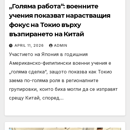
„Голяма работа“: военните
учения показват нарастващия
фокус на Токио върху
възпирането на Китай
APRIL 11, 2026
ADMIN
Участието на Япония в годишния
Американско-филипински военни учения е
„голяма сделка“, защото показва как Токио
заема по-голяма роля в регионалните
групировки, които биха могли да се изправят
срещу Китай, според…