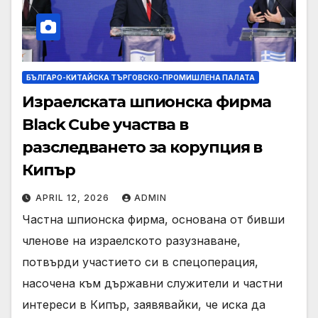
БЪЛГАРО-КИТАЙСКА ТЪРГОВСКО-ПРОМИШЛЕНА ПАЛАТА
Израелската шпионска фирма
Black Cube участва в
разследването за корупция в
Кипър
APRIL 12, 2026
ADMIN
Частна шпионска фирма, основана от бивши
членове на израелското разузнаване,
потвърди участието си в спецоперация,
насочена към държавни служители и частни
интереси в Кипър, заявявайки, че иска да