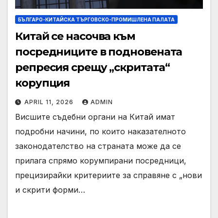
БЪЛГАРО-КИТАЙСКА ТЪРГОВСКО-ПРОМИШЛЕНА ПАЛАТА
Китай се насочва към
посредниците в подновената
репресия срещу „скритата“
корупция
APRIL 11, 2026
ADMIN
Висшите съдебни органи на Китай имат
подробни начини, по които наказателното
законодателство на страната може да се
прилага спрямо корумпирани посредници,
прецизирайки критериите за справяне с „нови
и скрити форми…