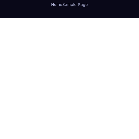
Home
Sample Page