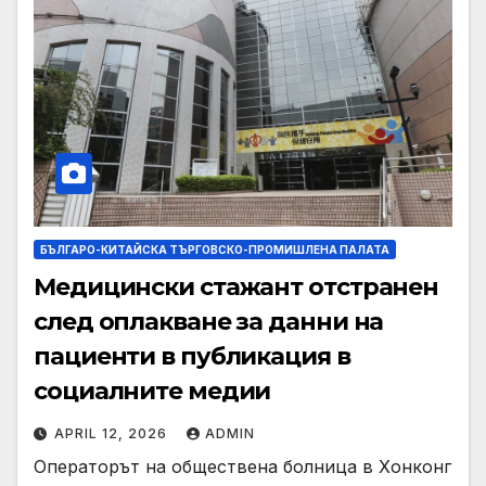
БЪЛГАРО-КИТАЙСКА ТЪРГОВСКО-ПРОМИШЛЕНА ПАЛАТА
Медицински стажант отстранен
след оплакване за данни на
пациенти в публикация в
социалните медии
APRIL 12, 2026
ADMIN
Операторът на обществена болница в Хонконг