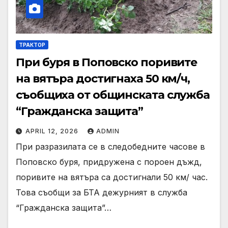
ТРАКТОР
При буря в Поповско поривите
на вятъра достигнаха 50 км/ч,
съобщиха от общинската служба
“Гражданска защита”
APRIL 12, 2026
ADMIN
При разразилата се в следобедните часове в
Поповско буря, придружена с пороен дъжд,
поривите на вятъра са достигнали 50 км/ час.
Това съобщи за БТА дежурният в служба
“Гражданска защита”…