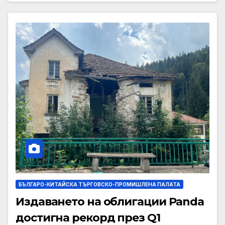
БЪЛГАРО-КИТАЙСКА ТЪРГОВСКО-ПРОМИШЛЕНА ПАЛАТА
Издаването на облигации Panda
достигна рекорд през Q1