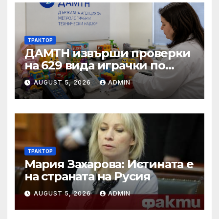
ТРАКТОР
ДАМТН извърши проверки
на 629 вида играчки по
повод Деня на детето
AUGUST 5, 2026
ADMIN
ТРАКТОР
Мария Захарова: Истината е
на страната на Русия
AUGUST 5, 2026
ADMIN