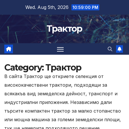
Skip
Wed. Aug 5th, 2026
10:59:01 PM
to
content
Трактор
Category:
Трактор
В сайта Трактор ще откриете селекция от
висококачествени трактори, подходящи за
всякакъв вид земеделска дейност, транспорт и
индустриални приложения. Независимо дали
търсите компактен трактор за малко стопанство
или мощна машина за големи земеделски площи,
тук ще намерите подходящото решение.