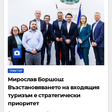
ТРАКТОР
Мирослав Боршош:
Възстановяването на входящия
туризъм е стратегически
приоритет