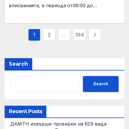
вписванията, в периода от06:00 до…
Posts
1
2
…
194
pagination
Search
Search
Recent Posts
ДАМТН извърши проверки на 629 вида