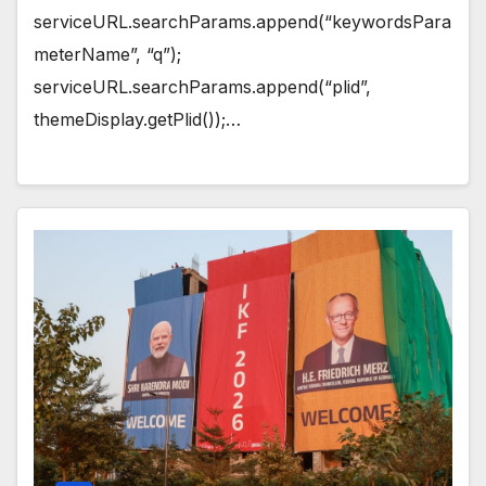
serviceURL.searchParams.append(“keywordsPara
meterName”, “q”);
serviceURL.searchParams.append(“plid”,
themeDisplay.getPlid());…