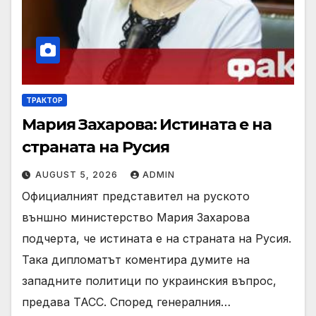
ТРАКТОР
Мария Захарова: Истината е на
страната на Русия
AUGUST 5, 2026
ADMIN
Официалният представител на руското
външно министерство Мария Захарова
подчерта, че истината е на страната на Русия.
Така дипломатът коментира думите на
западните политици по украинския въпрос,
предава ТАСС. Според генералния…