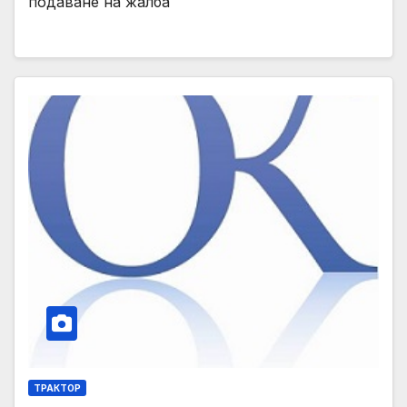
подаване на жалба
ТРАКТОР