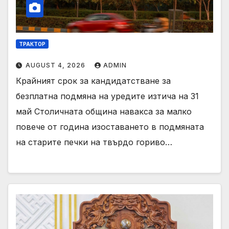
ТРАКТОР
AUGUST 4, 2026
ADMIN
Крайният срок за кандидатстване за
безплатна подмяна на уредите изтича на 31
май Столичната община навакса за малко
повече от година изоставането в подмяната
на старите печки на твърдо гориво…