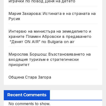
играчки по повод Деня на детето
Мария Захарова: Истината е на страната на
Русия
Интервю на министъра на земеделието и
храните Пламен Абровски в предаването
“Денят ON AIR” по Bulgaria on air
Мирослав Боршош: Възстановяването на
входящия туризъм е стратегически
приоритет
Община Стара Загора
Recent Comments
No comments to show.