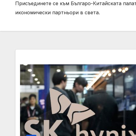
Присъединете се към Българо-Китайската палат
икономически партньори в света.