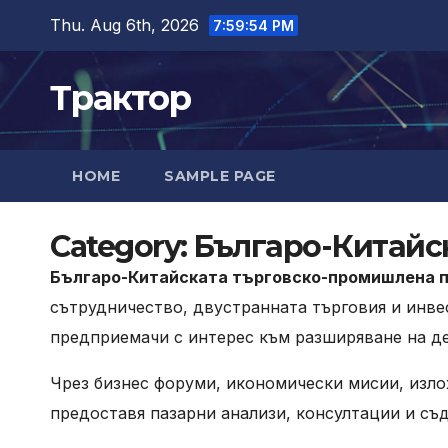
Skip
Thu. Aug 6th, 2026
7:59:55 PM
to
content
Трактор
HOME
SAMPLE PAGE
Category:
Българо-Китайс
Българо-Китайската търговско-промишлена п
сътрудничество, двустранната търговия и инве
предприемачи с интерес към разширяване на де
Чрез бизнес форуми, икономически мисии, изл
предоставя пазарни анализи, консултации и съ