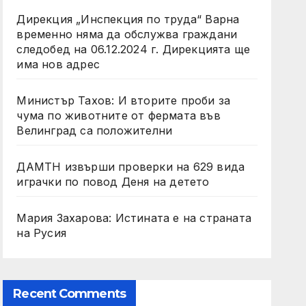
Дирекция „Инспекция по труда“ Варна
временно няма да обслужва граждани
следобед на 06.12.2024 г. Дирекцията ще
има нов адрес
Министър Тахов: И вторите проби за
чума по животните от фермата във
Велинград са положителни
ДАМТН извърши проверки на 629 вида
играчки по повод Деня на детето
Мария Захарова: Истината е на страната
на Русия
Recent Comments