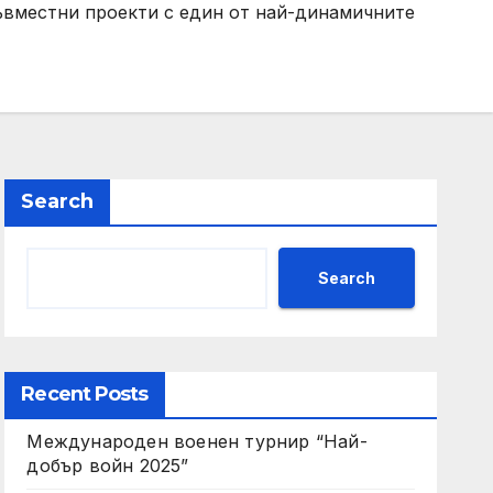
ъвместни проекти с един от най-динамичните
Search
Search
Recent Posts
Международен военен турнир “Най-
добър войн 2025”