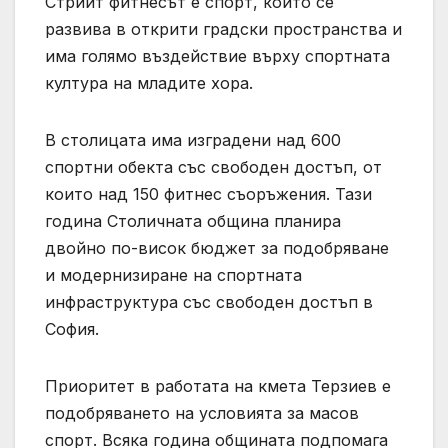
Стрийт фитнесът е спорт, който се
развива в открити градски пространства и
има голямо въздействие върху спортната
култура на младите хора.
В столицата има изградени над 600
спортни обекта със свободен достъп, от
които над 150 фитнес съоръжения. Тази
година Столичната община планира
двойно по-висок бюджет за подобряване
и модернизиране на спортната
инфраструктура със свободен достъп в
София.
Приоритет в работата на кмета Терзиев е
подобряването на условията за масов
спорт. Всяка година общината подпомага