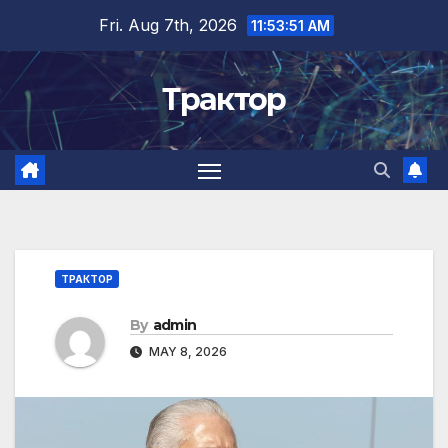
Skip
Fri. Aug 7th, 2026
11:53:52 AM
to
content
Трактор
ТРАКТОР
By
admin
MAY 8, 2026