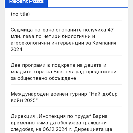
Recent Posts
(no title)
Седмица по-рано стопаните получиха 47
млн. лева по четири биологични и
агроекологични интервенции за Кампания
2024
Две програми в подкрепа на децата и
младите хора на Благоевград предложени
за обществено обсъждане
Международен военен турнир “Най-добър
войн 2025”
Дирекция „Инспекция по труда“ Варна
временно няма да обслужва граждани
следобед на 06.12.2024 г. Дирекцията ще