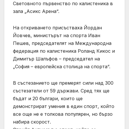
Световното първенство по калистеника в
зала „Асикс Арена“.
На откриването присъстваха Йордан
Йовчев, министърът на спорта Иван
Пешев, председателят на Международна
федерация по калистеника Роланд Кикос и
Димитър Шалъфов – председател на
„София – европейска столица на спорта“.
В състезанието ще премерят сили над 300
състезатели от 59 държави. Сред тях ще
бъдат и 20 българи, които ще
демонстрират умения в един спорт, който
все още не е толкова популярен, но бързо
набира скорост.