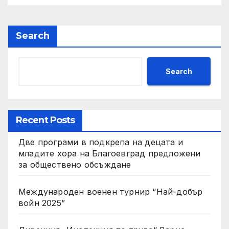
адрес
Search
Search
Recent Posts
Две програми в подкрепа на децата и
младите хора на Благоевград предложени
за обществено обсъждане
Международен военен турнир “Най-добър
войн 2025”