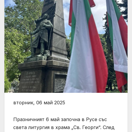
вторник, 06 май 2025
Празничният 6 май започна в Русе със
света литургия в храма „Св. Георги“. След