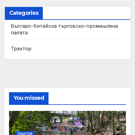
Categories
Българо-Китайска търговско-промишлена
палата
Трактор
You missed
ТРАКТОР