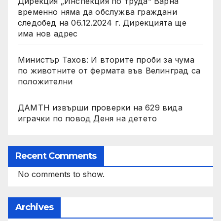
Дирекция „Инспекция по труда“ Варна
временно няма да обслужва граждани
следобед на 06.12.2024 г. Дирекцията ще
има нов адрес
Министър Тахов: И вторите проби за чума
по животните от фермата във Велинград са
положителни
ДАМТН извърши проверки на 629 вида
играчки по повод Деня на детето
Recent Comments
No comments to show.
Archives