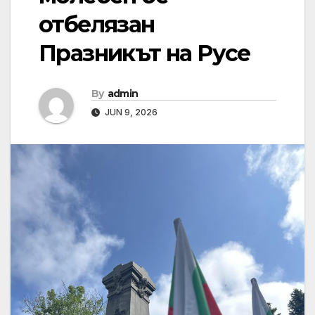
отбелязан
Празникът на Русе
By
admin
JUN 9, 2026