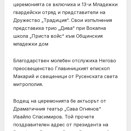
церемонията се включиха и 13-и Младежки
гвардейски отряд и представители на
Дружество „Традиция“. Свои изпълнения
представиха трио „Дива“ при Вокална
школа „Приста войс“ към Общинския
младежки дом
Благодарствен молебен отслужиха Негово
преосвещенство Главиницкият епископ
Макарий и свещеници от Русенската света
митрополия.
Водещ на церемонията бе актьорът от
Драматичния театър „Сава Огнянов“
Ивайло Спасимиров. Той прочете
поздравителен адрес от президента на