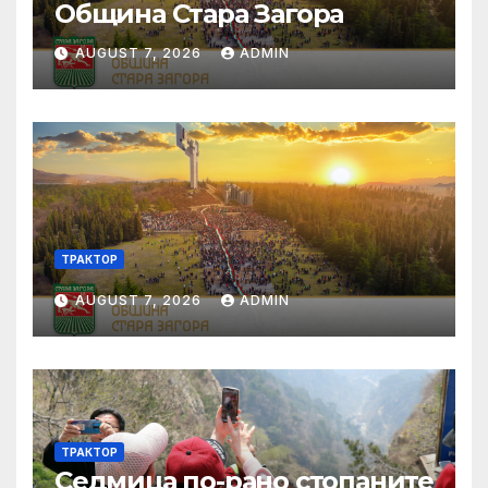
Община Стара Загора
AUGUST 7, 2026
ADMIN
ТРАКТОР
AUGUST 7, 2026
ADMIN
ТРАКТОР
Седмица по-рано стопаните