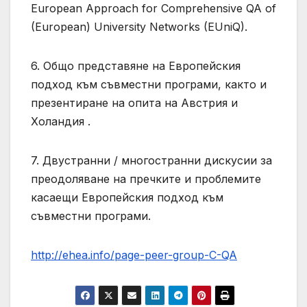
European Approach for Comprehensive QA of
(European) University Networks (EUniQ).
6. Общо представяне на Европейския
подход към съвместни програми, както и
презентиране на опита на Австрия и
Холандия .
7. Двустранни / многостранни дискусии за
преодоляване на пречките и проблемите
касаещи Европейския подход към
съвместни програми.
http://ehea.info/page-peer-group-C-QA