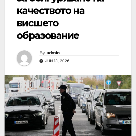
качеството на
висшето
образование
By
admin
JUN 13, 2026