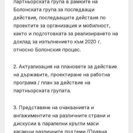
партньорската група в рамките на
Болонската група за последващи
действия, последващите действия по
проектите за организация и мобилност,
както и подготовката за реализирането на
доклад за изпълнението към 2020 г.
относно Болонския процес.
2. Актуализация на плановете за действие
на държавите, проектиране на работна
програма / план за действие на
партньорската групата.
3. Представяне на очакванията и
ангажиментите на различните страни и
дискусии в паралелни кръгли маси
касаещи различните подтеми (Правна