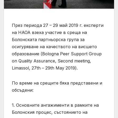
През периода 27 – 29 май 2019 г. експерти
на НАОА взеха участие в среща на
Болонската партньорска група за
осигуряване на качеството на висшето
образование (Bologna Peer Support Group
on Quality Assurance, Second meeting,
Limassol, 27th – 29th May 2019).
По време на срещите бяха представени и
обсъдени:
1. Основните ангажименти в рамките на
Болонския процес, състоянието на