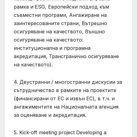
рамка и ESG, Европейски подход към
съвместни програми, Ангажиране на
заинтересованите страни, Вътрешно
осигуряване на качеството, Външно
осигуряване на качеството:
институционална и програмна
акредитация, Трансгранично осигуряване
на качеството).
4. Двустранни / многостранни дискусии за
сътрудничество в рамките на проектите
(финансирани от ЕС и извън ЕС), в т.ч. и
ангажиментите на Националната агенция
за оценяване и акредитация.
5. Kick-off meeting project Developing a