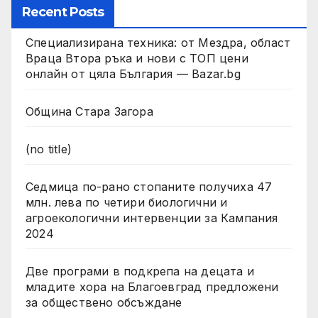
Recent Posts
Специализирана техника: от Мездра, област
Враца Втора ръка и нови с ТОП цени
онлайн от цяла България — Bazar.bg
Община Стара Загора
(no title)
Седмица по-рано стопаните получиха 47
млн. лева по четири биологични и
агроекологични интервенции за Кампания
2024
Две програми в подкрепа на децата и
младите хора на Благоевград предложени
за обществено обсъждане