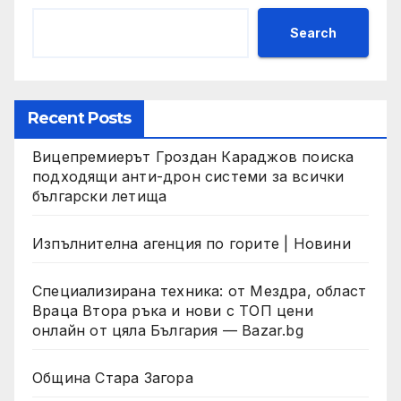
Search
Recent Posts
Вицепремиерът Гроздан Караджов поиска
подходящи анти-дрон системи за всички
български летища
Изпълнителна агенция по горите | Новини
Специализирана техника: от Мездра, област
Враца Втора ръка и нови с ТОП цени
онлайн от цяла България — Bazar.bg
Община Стара Загора