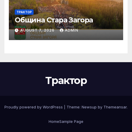
ТРАКТОР
Община Стара Загора
AUGUST 7, 2026
ADMIN
Трактор
Proudly powered by WordPress
|
Theme:
Newsup
by
Themeansar
.
Home
Sample Page