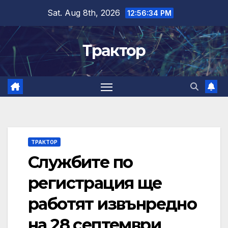
Skip
Sat. Aug 8th, 2026
12:56:34 PM
to
content
Трактор
ТРАКТОР
Службите по
регистрация ще
работят извънредно
на 28 септември