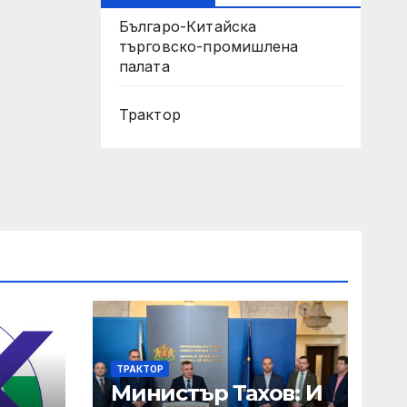
Българо-Китайска
търговско-промишлена
палата
Трактор
ТРАКТОР
Министър Тахов: И