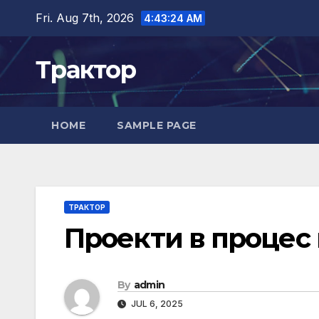
Skip
Fri. Aug 7th, 2026
4:43:25 AM
to
content
Трактор
HOME
SAMPLE PAGE
ТРАКТОР
Проекти в процес
By
admin
JUL 6, 2025