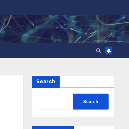
Search
Search