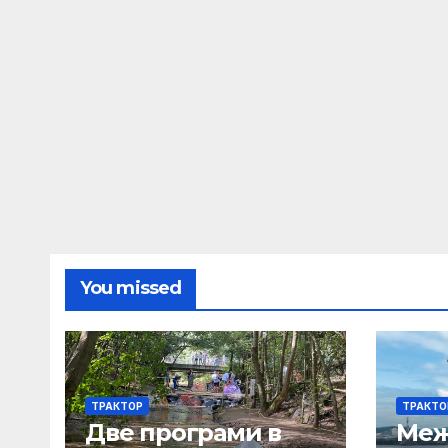
You missed
ТРАКТОР
ТРАКТО
Две програми в
Меж