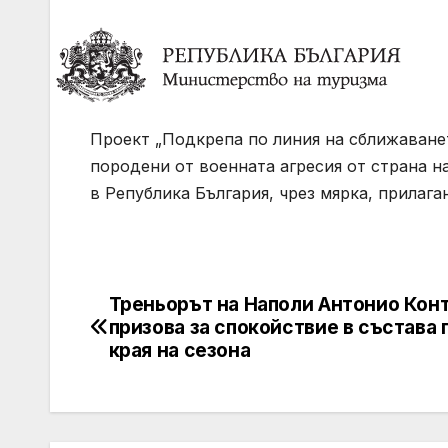
Проект „Подкрепа по линия на сближаване
породени от военната агресия от страна н
в Република България, чрез мярка, прилаг
Треньорът на Наполи Антонио Кон
Post
призова за спокойствие в състава
navigation
края на сезона