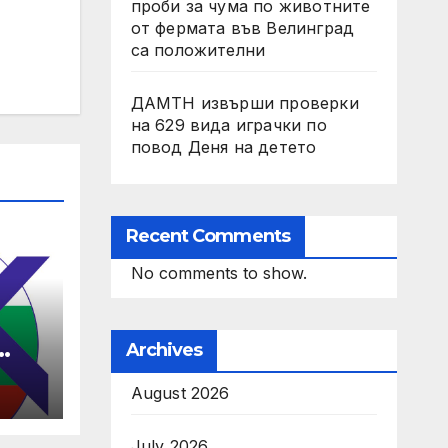
проби за чума по животните
от фермата във Велинград
са положителни
ДАМТН извърши проверки
на 629 вида играчки по
повод Деня на детето
Recent Comments
No comments to show.
Archives
August 2026
 да
July 2026