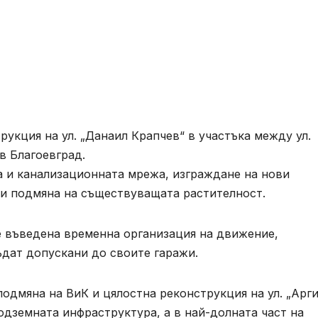
рукция на ул. „Данаил Крапчев“ в участъка между ул.
в Благоевград.
 и канализационната мрежа, изграждане на нови
 и подмяна на съществуващата растителност.
 въведена временна организация на движение,
ъдат допускани до своите гаражи.
дмяна на ВиК и цялостна реконструкция на ул. „Арг
одземната инфраструктура, а в най-долната част на