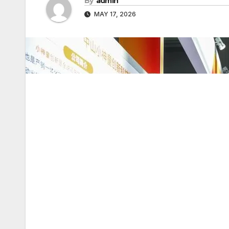
By
admin
MAY 17, 2026