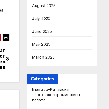
August 2025
на
July 2025
June 2025
May 2025
ат
от
March 2025
гел
ев
Categories
Българо-Китайска
търговско-промишлена
палата