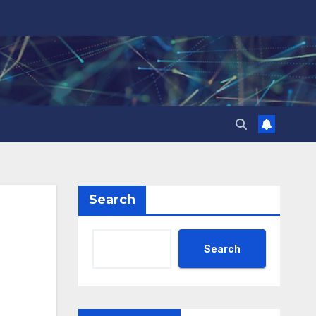
Search
Search