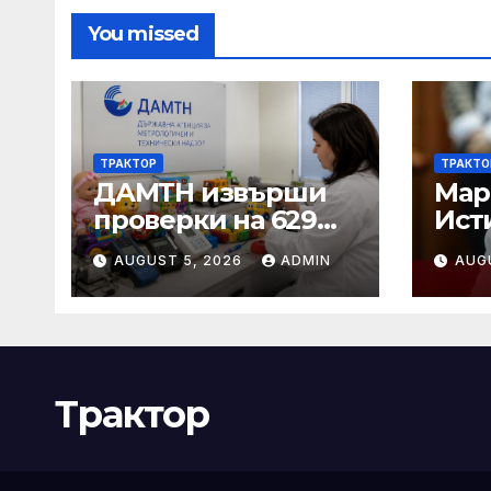
You missed
ТРАКТОР
ТРАКТО
ДАМТН извърши
Мар
проверки на 629
Ист
вида играчки по
стр
AUGUST 5, 2026
ADMIN
AUG
повод Деня на
детето
Трактор