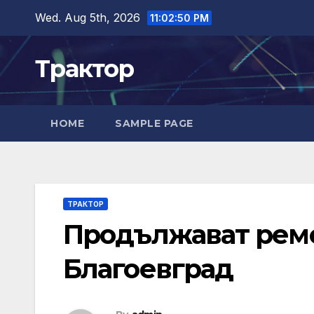
Skip
Wed. Aug 5th, 2026
11:02:51 PM
to
content
Трактор
HOME
SAMPLE PAGE
ТРАКТОР
Продължават ремо
Благоевград