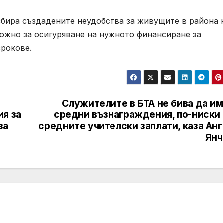
бира създадените неудобства за живущите в района 
ожно за осигуряване на нужното финансиране за
срокове.
Служителите в БТА не бива да им
ия за
средни възнаграждения, по-ниски 
за
средните учителски заплати, каза Ан
Янч