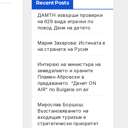
Recent Posts
ДАМТН извърши проверки
на 629 вида играчки по
повод Деня на детето
Мария Захарова: Истината е
на страната на Русия
Интервю на министъра на
земеделието и храните
Пламен Абровски в
предаването “Денят ON
AIR” по Bulgaria on air
Мирослав Боршош:
Възстановяването на
входящия туризъм е
стратегически приоритет