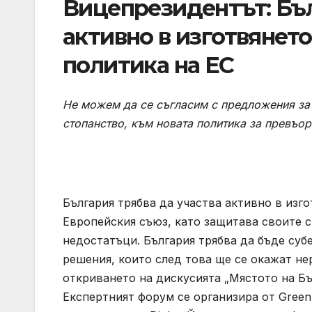
Вицепрезидентът: Бъл
активно в изготвянето
политика на ЕС
Не можем да се съгласим с предложения за 
стопанство, към новата политика за превъо
България трябва да участва активно в изг
Европейския съюз, като защитава своите с
недостатъци. България трябва да бъде субе
решения, които след това ще се окажат н
откриването на дискусията „Мястото на Бъл
Експертният форум се организира от Green 