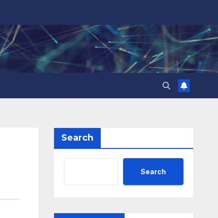
Search
Search