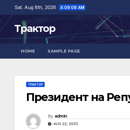
Skip
Sat. Aug 8th, 2026
4:09:09 AM
to
content
Трактор
HOME
SAMPLE PAGE
ТРАКТОР
Президент на Реп
By
admin
AUG 22, 2025