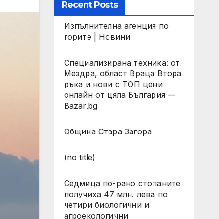
Recent Posts
Изпълнителна агенция по
горите | Новини
Специализирана техника: от
Мездра, област Враца Втора
ръка и нови с ТОП цени
онлайн от цяла България —
Bazar.bg
Община Стара Загора
(no title)
Седмица по-рано стопаните
получиха 47 млн. лева по
четири биологични и
агроекологични