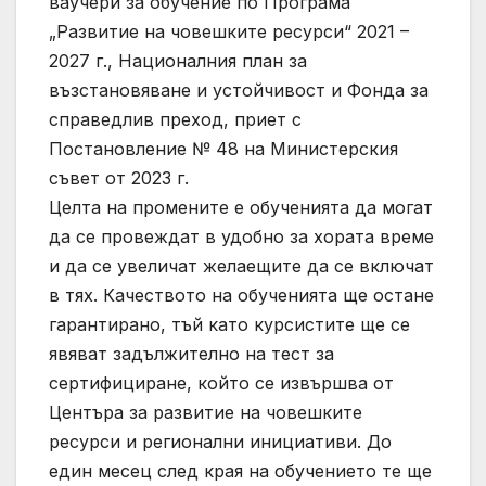
ваучери за обучение по Програма
„Развитие на човешките ресурси“ 2021 –
2027 г., Националния план за
възстановяване и устойчивост и Фонда за
справедлив преход, приет с
Постановление № 48 на Министерския
съвет от 2023 г.
Целта на промените е обученията да могат
да се провеждат в удобно за хората време
и да се увеличат желаещите да се включат
в тях. Качеството на обученията ще остане
гарантирано, тъй като курсистите ще се
явяват задължително на тест за
сертифициране, който се извършва от
Центъра за развитие на човешките
ресурси и регионални инициативи. До
един месец след края на обучението те ще