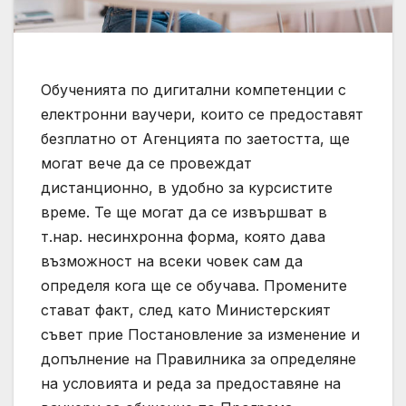
Обученията по дигитални компетенции с
електронни ваучери, които се предоставят
безплатно от Агенцията по заетостта, ще
могат вече да се провеждат
дистанционно, в удобно за курсистите
време. Те ще могат да се извършват в
т.нар. несинхронна форма, която дава
възможност на всеки човек сам да
определя кога ще се обучава. Промените
стават факт, след като Министерският
съвет прие Постановление за изменение и
допълнение на Правилника за определяне
на условията и реда за предоставяне на