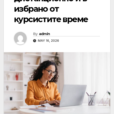
избрано от
курсистите време
By
admin
MAY 16, 2026