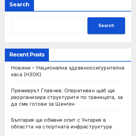
Search
Search
Recent Posts
Новини – Национална здравноосигурителна
каса (НЗОК)
Премиерът Главчев: Оперативен щаб ще
реорганизира структурите по границата, за
да сме готови за Шенген
България ще обменя опит с Унгария в
областта на спортната инфраструктура