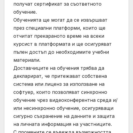
получат сертификат за съответното
обучение.
Обученията ще могат да се извършват
през специални платформи, които ще
отчитат прекараното време на всеки
курсист в платформата и ще осигуряват
пълен достъп до необходимите учебни
материали.
Доставчиците на обучения трябва да
декларират, че притежават собствена
система или лиценз за използване на
софтуер, които позволяват синхронно
обучение чрез видеоконферентна среда и/
или несинхронно обучение, осигуряващи
сигурно съхранение на данните и защита
на личната информация на участниците.
С промените се въвежда възможността