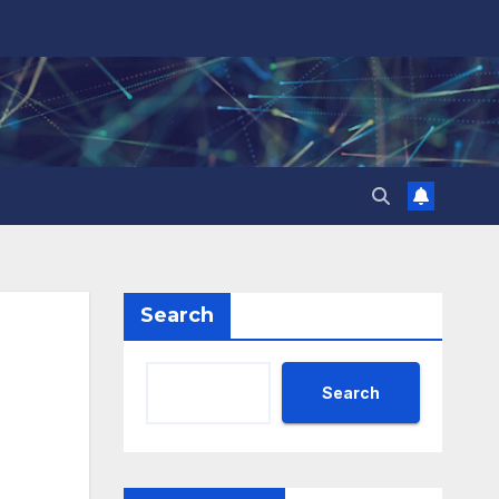
Search
Search