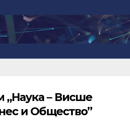
 „Наука – Висше
знес и Общество”