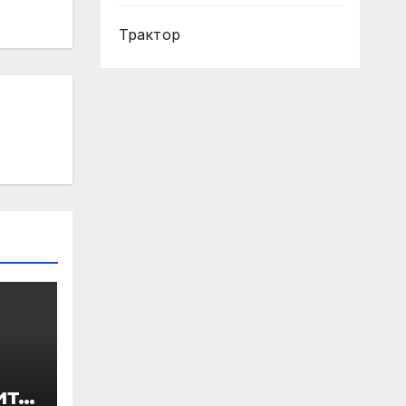
Трактор
ите