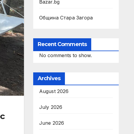
Bazar.bg
Община Стара Загора
Recent Comments
No comments to show.
Archives
August 2026
July 2026
с
June 2026