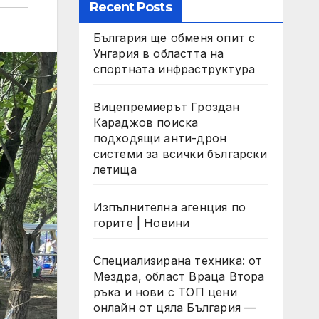
Recent Posts
България ще обменя опит с
Унгария в областта на
спортната инфраструктура
Вицепремиерът Гроздан
Караджов поиска
подходящи анти-дрон
системи за всички български
летища
Изпълнителна агенция по
горите | Новини
Специализирана техника: от
Мездра, област Враца Втора
ръка и нови с ТОП цени
онлайн от цяла България —