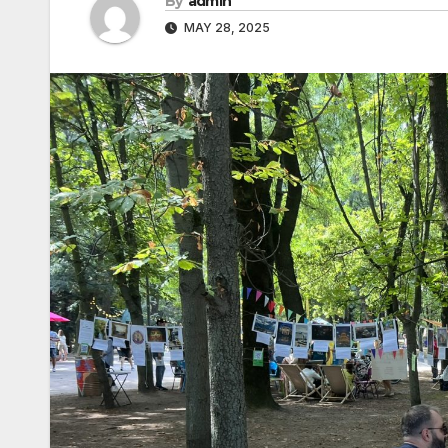
By
admin
MAY 28, 2025