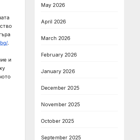
May 2026
ната
April 2026
нство
търа
March 2026
.bg/
.
February 2026
ние и
ху
January 2026
ното
December 2025
November 2025
October 2025
September 2025