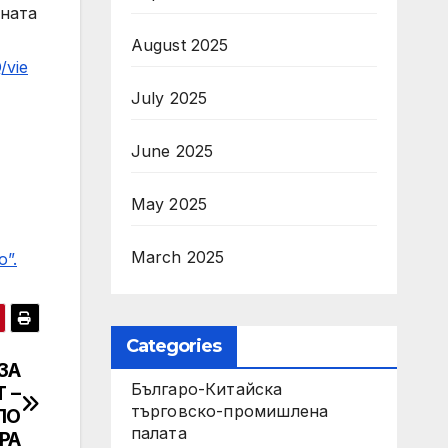
дната
August 2025
/vie
July 2025
June 2025
May 2025
March 2025
”.
Categories
ЗА
Българо-Китайска
 –
търговско-промишлена
ПО
палата
РА