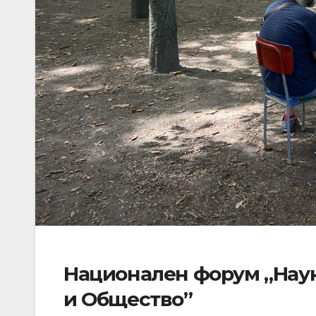
Национален форум „Наук
и Общество”