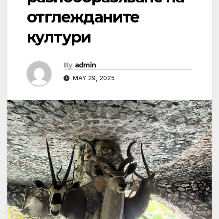
отглежданите
култури
By
admin
MAY 29, 2025