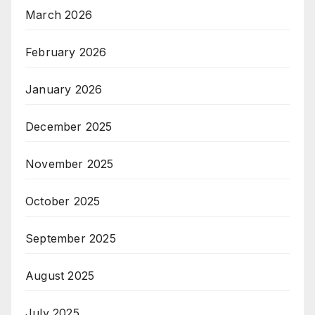
March 2026
February 2026
January 2026
December 2025
November 2025
October 2025
September 2025
August 2025
July 2025