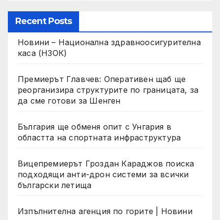
Recent Posts
Новини – Национална здравноосигурителна
каса (НЗОК)
Премиерът Главчев: Оперативен щаб ще
реорганизира структурите по границата, за
да сме готови за Шенген
България ще обменя опит с Унгария в
областта на спортната инфраструктура
Вицепремиерът Гроздан Караджов поиска
подходящи анти-дрон системи за всички
български летища
Изпълнителна агенция по горите | Новини