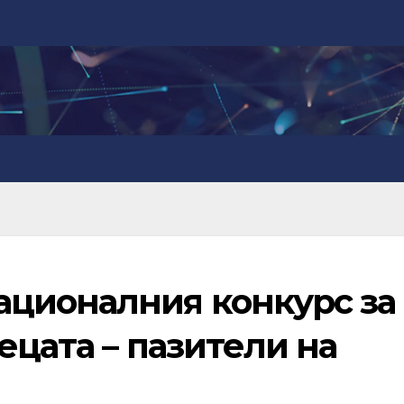
ционалния конкурс за
ецата – пазители на