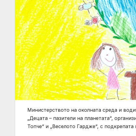
Министерството на околната среда и води
„Децата – пазители на планетата“, организ
Топче“ и „Веселото Гардже“, с подкрепата