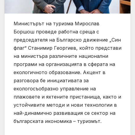
Министърът на туризма Мирослав
Боршош проведе работна среща с
председателя на Българско движение „Син
флаг“ Станимир Георгиев, който представи
на министъра различните национални
програми на организацията в сферата на
екологичното образование. Акцент в
разговора бе инициативата за
екологосъобразно управление на
плажовете и яхтените пристанища, както и
устойчивите методи и нови технологии в
най-динамично развиващия се сектор на
българската икономика – туризмът.