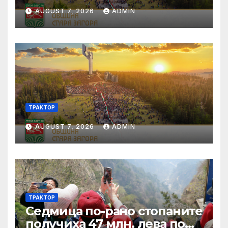
AUGUST 7, 2026
ADMIN
ТРАКТОР
AUGUST 7, 2026
ADMIN
ТРАКТОР
Седмица по-рано стопаните
получиха 47 млн. лева по