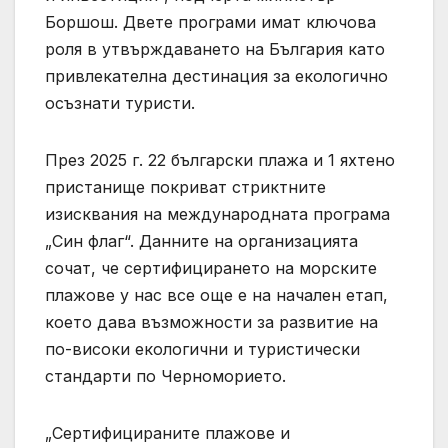
Боршош. Двете програми имат ключова
роля в утвърждаването на България като
привлекателна дестинация за екологично
осъзнати туристи.
През 2025 г. 22 български плажа и 1 яхтено
пристанище покриват стриктните
изисквания на международната програма
„Син флаг“. Данните на организацията
сочат, че сертифицирането на морските
плажове у нас все още е на начален етап,
което дава възможности за развитие на
по-високи екологични и туристически
стандарти по Черноморието.
„Сертифицираните плажове и