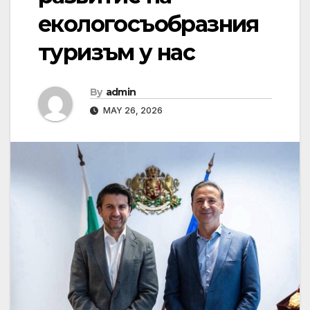
екологосъобразния
туризъм у нас
By
admin
MAY 26, 2026