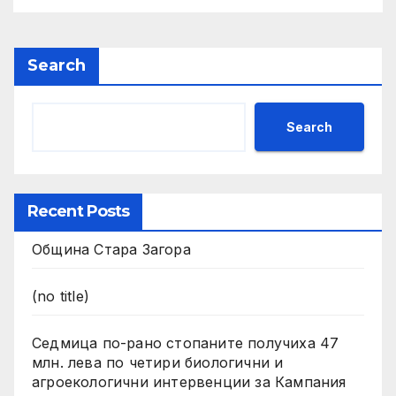
2024
Search
Search
Recent Posts
Община Стара Загора
(no title)
Седмица по-рано стопаните получиха 47
млн. лева по четири биологични и
агроекологични интервенции за Кампания