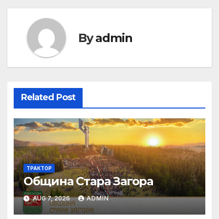
By
admin
Related Post
ТРАКТОР
Община Стара Загора
AUG 7, 2026
ADMIN