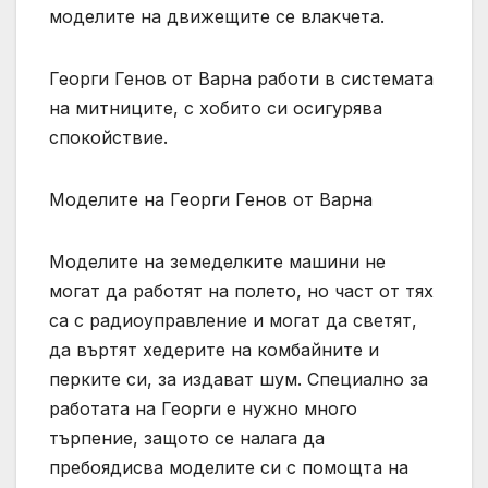
моделите на движещите се влакчета.
Георги Генов от Варна работи в системата
на митниците, с хобито си осигурява
спокойствие.
Моделите на Георги Генов от Варна
Моделите на земеделките машини не
могат да работят на полето, но част от тях
са с радиоуправление и могат да светят,
да въртят хедерите на комбайните и
перките си, за издават шум. Специално за
работата на Георги е нужно много
търпение, защото се налага да
пребоядисва моделите си с помощта на