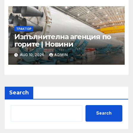
БЧК – ЗЛАТЕН“
ТРАКТОР
Изпълнителна агенция по
горите | Новини
AUG 10, 2026
ADMIN
Search
Search