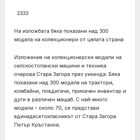
2333
На изложбата бяха показани над 300
модела на колекционери от цялата страна
Изложение на колекционерски модели на
селскостопански машини и техника
очарова Стара Загора през уикенда. Бяха
показани над 300 модела на трактори,
комбайни, повдигачи, прикачен инвентар и
дуги в различен мащаб. С най-много
модели – около 70, се представи
единадесетокласникът от Стара Загора
Петър Кръстанов.