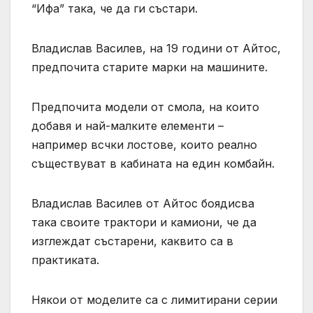
“Ифа” така, че да ги състари.
Владислав Василев, на 19 години от Айтос,
предпочита старите марки на машините.
Предпочита модели от смола, на които
добавя и най-малките елементи –
например всчки лостове, които реално
съществуват в кабината на един комбайн.
Владислав Василев от Айтос боядисва
така своите трактори и камиони, че да
изглеждат състарени, каквито са в
практиката.
Някои от моделите са с лимитирани серии