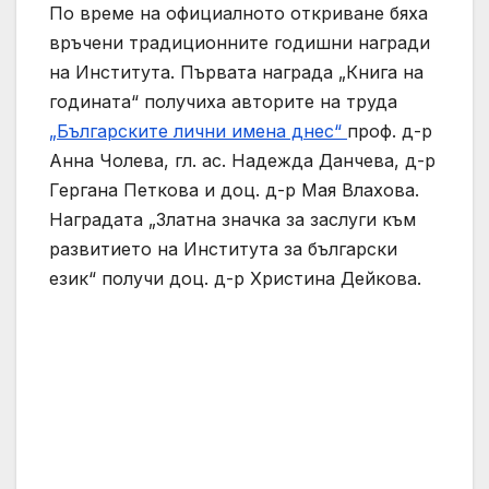
По време на официалното откриване бяха
връчени традиционните годишни награди
на Института.
Първата награда „Книга на
годината“ получиха авторите на труда
„Българските лични имена днес“
проф. д-р
Анна Чолева, гл. ас. Надежда Данчева, д-р
Гергана Петкова и доц. д-р Мая Влахова.
Наградата „Златна значка за заслуги към
развитието на Института за български
език“ получи доц. д-р Христина Дейкова.