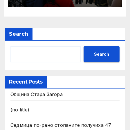
агроекологични
интервенции за Кампания
2024
Search
Search
Recent Posts
Община Стара Загора
(no title)
Седмица по-рано стопаните получиха 47