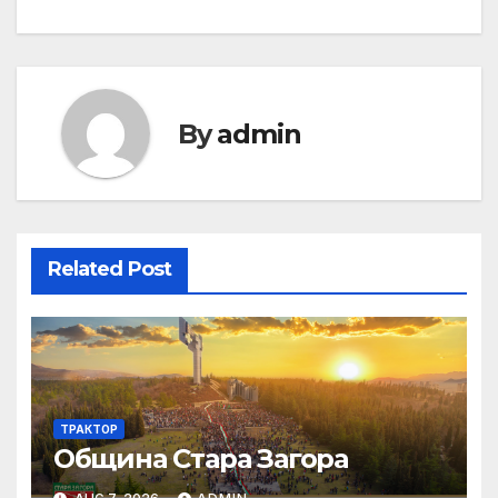
By
admin
Related Post
ТРАКТОР
Община Стара Загора