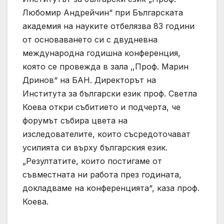
Любомир Андрейчин“ при Българската
академия на науките отбелязва 83 години
от основаването си с двудневна
международна годишна конференция,
която се провежда в зала ‚,Проф. Марин
Дринов“ на БАН. Директорът на
Института за български език проф. Светла
Коева откри събитието и подчерта, че
форумът събира цвета на
изследователите, които съсредоточават
усилията си върху българския език.
„Резултатите, които постигаме от
съвместната ни работа през годината,
докладваме на конференцията“, каза проф.
Коева.