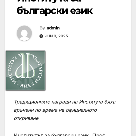
български език
By
admin
JUN 8, 2025
Традиционните
награди на Института бяха
връчени по време на официалното
откриване
Институтът за български език „Проф.