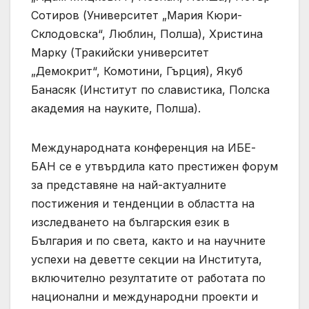
Сотиров (Университет „Мария Кюри-
Склодовска“, Люблин, Полша), Христина
Марку (Тракийски университет
„Демокрит“, Комотини, Гърция), Якуб
Банасяк (Институт по славистика, Полска
академия на науките, Полша).
Международната конференция на ИБЕ-
БАН се е утвърдила като престижен форум
за представяне на най-актуалните
постижения и тенденции в областта на
изследването на българския език в
България и по света, както и на научните
успехи на деветте секции на Института,
включително резултатите от работата по
национални и международни проекти и