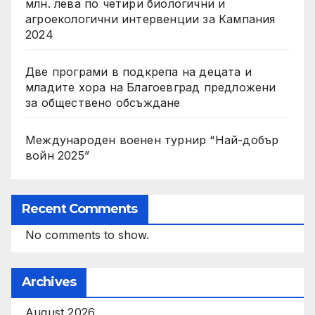
млн. лева по четири биологични и
агроекологични интервенции за Кампания
2024
Две програми в подкрепа на децата и
младите хора на Благоевград предложени
за обществено обсъждане
Международен военен турнир “Най-добър
войн 2025”
Recent Comments
No comments to show.
Archives
August 2026