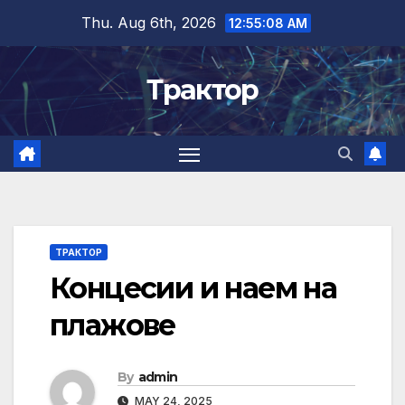
Skip
Thu. Aug 6th, 2026
12:55:08 AM
to
content
Трактор
ТРАКТОР
Концесии и наем на
плажове
By
admin
MAY 24, 2025