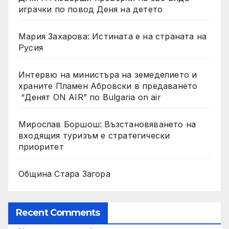
играчки по повод Деня на детето
Мария Захарова: Истината е на страната на
Русия
Интервю на министъра на земеделието и
храните Пламен Абровски в предаването
“Денят ON AIR” по Bulgaria on air
Мирослав Боршош: Възстановяването на
входящия туризъм е стратегически
приоритет
Община Стара Загора
Recent Comments