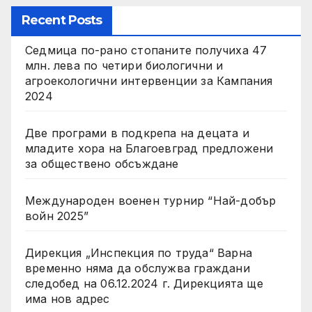
Recent Posts
Седмица по-рано стопаните получиха 47
млн. лева по четири биологични и
агроекологични интервенции за Кампания
2024
Две програми в подкрепа на децата и
младите хора на Благоевград предложени
за обществено обсъждане
Международен военен турнир “Най-добър
войн 2025”
Дирекция „Инспекция по труда“ Варна
временно няма да обслужва граждани
следобед на 06.12.2024 г. Дирекцията ще
има нов адрес