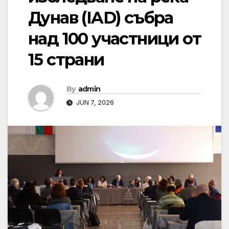
Дунав (IAD) събра
над 100 участници от
15 страни
By
admin
JUN 7, 2026