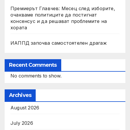
Премиерът Главчев: Месец след изборите,
очакваме политиците да постигнат
консенсус и да решават проблемите на
хората
ИАППД започва самостоятелен драгаж
Recent Comments
No comments to show.
Archives
August 2026
July 2026