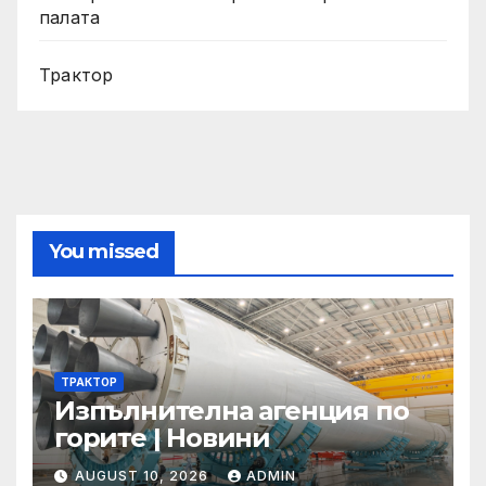
палата
Трактор
You missed
ТРАКТОР
Изпълнителна агенция по
горите | Новини
AUGUST 10, 2026
ADMIN