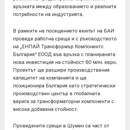
връзката между образованието и реалните
потребности на индустрията.
В рамките на посещението екипът на БАИ
проведе работна среща и с ръководството
на „ЕНПАЙ Трансформър Компонентс
България“ ЕООД във връзка с планираната
нова инвестиция на стойност 60 млн. евро.
Проектът ще разшири производствения
капацитет на компанията и ще
позиционира България като стратегически
производствен център в глобалната
верига за трансформаторни компоненти с
висока добавена стойност.
Проведените срещи в Шумен са част от