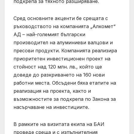
подкрепа за тяхното разширяване.
Сред основните акценти бе срещата с
ръководството на компанията „Алкомет“
АД – най-големият български
производител на алуминиеви валцови и
пресови продукти. Компанията реализира
приоритетен инвестиционен проект на
стойност над 120 млн. лв., който ще
доведе до разкриването на 160 нови
работни места. Обсъдени бяха етапите на
реализация на проекта, както и
възможностите за подкрепа по Закона за
насърчаване на инвестициите.
В рамките на визитата екипа на БАИ
проведе среща и с изпълнителния