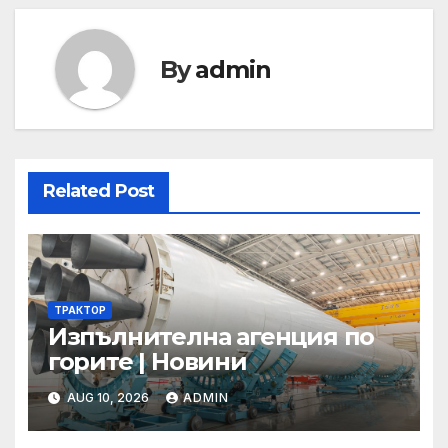
By
admin
Related Post
ТРАКТОР
Изпълнителна агенция по
горите | Новини
AUG 10, 2026
ADMIN