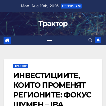
Skip
Mon. Aug 10th, 2026
6:31:10 AM
to
content
Трактор
ТРАКТОР
ИНВЕСТИЦИИТЕ,
КОИТО ПРОМЕНЯТ
РЕГИОНИТЕ: ФОКУС
ШУМЕН – IBA