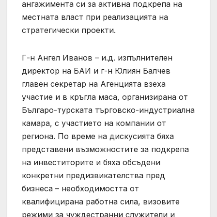
ангажимента си за активна подкрепа на
местната власт при реализацията на
стратегически проекти.
Г-н Ангел Иванов – и.д. изпълнителен
директор на БАИ и г-н Юлиян Балчев
главен секретар на Агенцията взеха
участие и в кръгла маса, организирана от
Българо-турската търговско-индустриална
камара, с участието на компании от
региона. По време на дискусията бяха
представени възможностите за подкрепа
на инвеститорите и бяха обсъдени
конкретни предизвикателства пред
бизнеса – необходимостта от
квалифицирана работна сила, визовите
режими за чуждестранни служители и