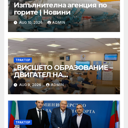
Изпълнителна агенция по
горите | Новини
AUG 10, 2026
ADMIN
ТРАКТОР
„ВИСШЕТО ОБРАЗОВАНИЕ –
ДВИГАТЕЛ НА
ИНОВАЦИИТЕ И
AUG 9, 2026
ADMIN
РЕГИОНАЛНАТА
ТРАНСФОРМАЦИЯ“
ТРАКТОР