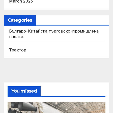
March 2025
Categories
Българо-Китайска търговско-промишлена
палата
Трактор
You missed