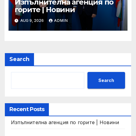
Изпълнителна агенция по
горите | Новини
AUG 9, 2026
ADMIN
Search
Search
Recent Posts
Изпълнителна агенция по горите | Новини