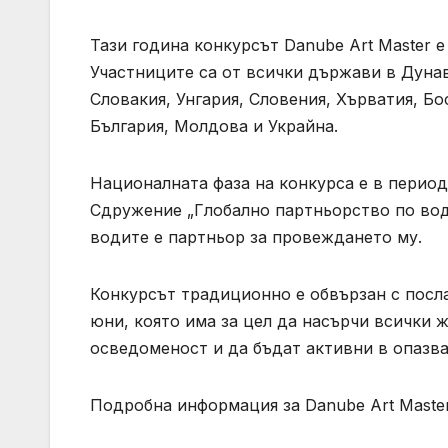
Тази година конкурсът Danube Art Master 
Участниците са от всички държави в Дунав
Словакия, Унгария, Словения, Хърватия, Бо
България, Молдова и Украйна.
Националната фаза на конкурса е в период
Сдружение „Глобално партньорство по вод
водите е партньор за провеждането му.
Конкурсът традиционно е обвързан с посл
юни, която има за цел да насърчи всички 
осведоменост и да бъдат активни в опазва
Подробна информация за Danube Art Master