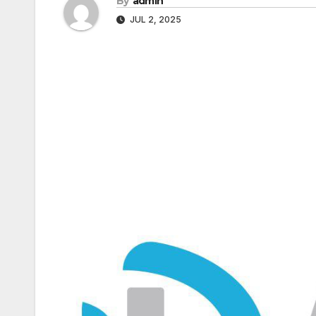
By
admin
JUL 2, 2025