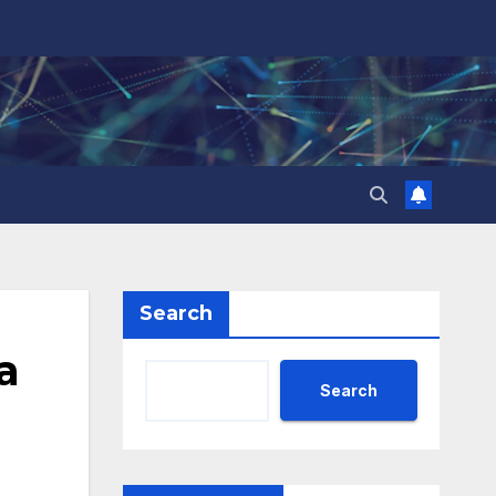
Search
а
Search