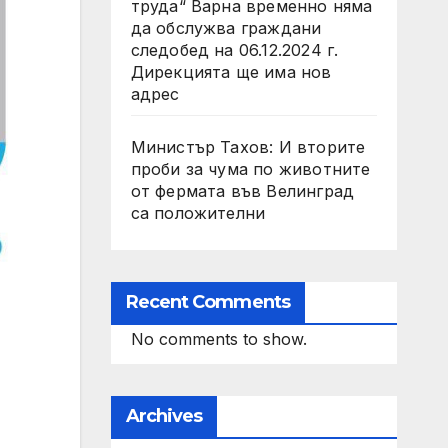
труда“ Варна временно няма
да обслужва граждани
следобед на 06.12.2024 г.
Дирекцията ще има нов
адрес
Министър Тахов: И вторите
проби за чума по животните
от фермата във Велинград
са положителни
Recent Comments
No comments to show.
Archives