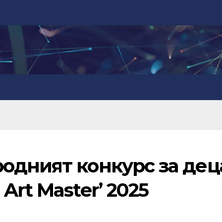
одният конкурс за дец
Art Master’ 2025