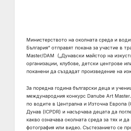
Министерството на околната среда и води
България“ отправят покана за участие в 
Master/DAM („Дунавски майстор на изкуст
организации, клубове, детски центрове ил
поканени да създадат произведение на изк
За поредна година български деца и учени
международния конкурс Danube Art Master
по водите в Централна и Източна Европа 
Дунав (ICPDR) и насърчава децата да погл
какво означава околната среда за тях и д
фотография или видео. Състезанието се п