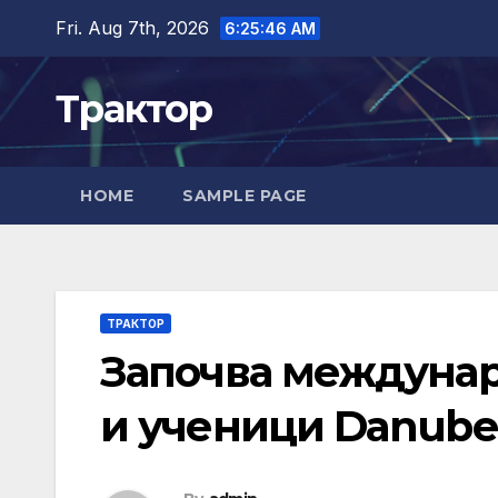
Skip
Fri. Aug 7th, 2026
6:25:47 AM
to
content
Трактор
HOME
SAMPLE PAGE
ТРАКТОР
Започва междунар
и ученици Danube 