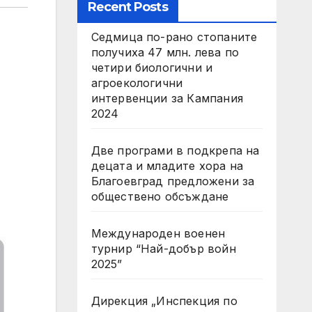
Recent Posts
Седмица по-рано стопаните
получиха 47 млн. лева по
четири биологични и
агроекологични
интервенции за Кампания
2024
Две програми в подкрепа на
децата и младите хора на
Благоевград предложени за
обществено обсъждане
Международен военен
турнир “Най-добър войн
2025”
Дирекция „Инспекция по