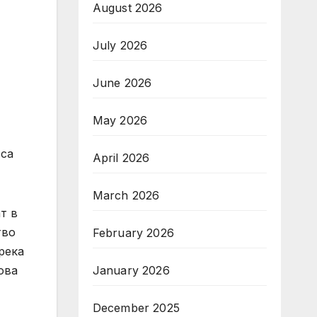
August 2026
July 2026
June 2026
May 2026
 са
April 2026
March 2026
т в
тво
February 2026
река
ова
January 2026
December 2025