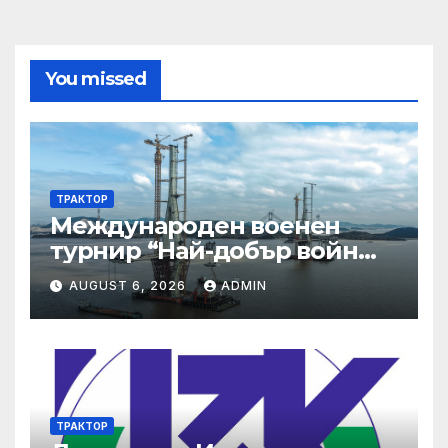
You missed
ТРАКТОР
Международен военен
турнир “Най-добър войн
2025”
AUGUST 6, 2026
ADMIN
ТРАКТОР