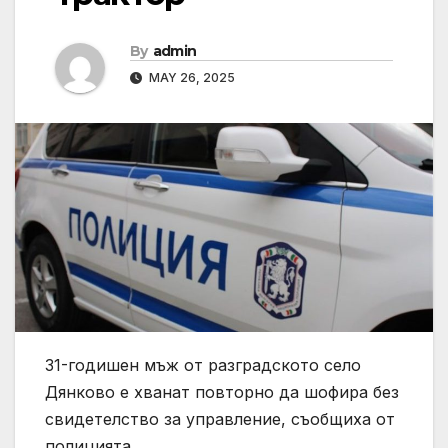
By
admin
MAY 26, 2025
31-годишен мъж от разградското село
Дянково е хванат повторно да шофира без
свидетелство за управление, съобщиха от
полицията.