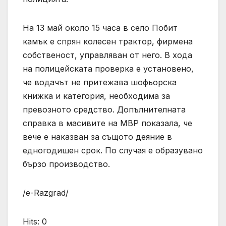
На 13 май около 15 часа в село Побит
камък е спрян колесен трактор, фирмена
собственост, управляван от него. В хода
на полицейската проверка е установено,
че водачът не притежава шофьорска
книжка и категория, необходима за
превозното средство. Допълнителната
справка в масивите на МВР показала, че
вече е наказван за същото деяние в
едногодишен срок. По случая е образувано
бързо производство.
/e-Razgrad/
Hits: 0