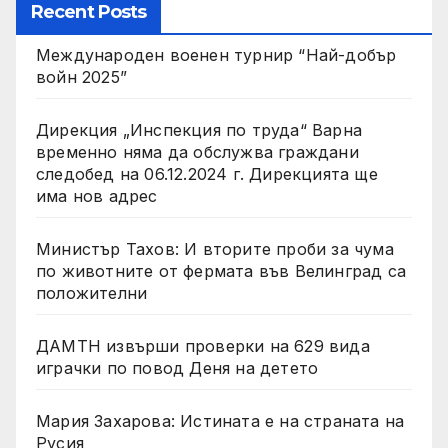
Recent Posts
Международен военен турнир “Най-добър
войн 2025”
Дирекция „Инспекция по труда“ Варна
временно няма да обслужва граждани
следобед на 06.12.2024 г. Дирекцията ще
има нов адрес
Министър Тахов: И вторите проби за чума
по животните от фермата във Велинград са
положителни
ДАМТН извърши проверки на 629 вида
играчки по повод Деня на детето
Мария Захарова: Истината е на страната на
Русия