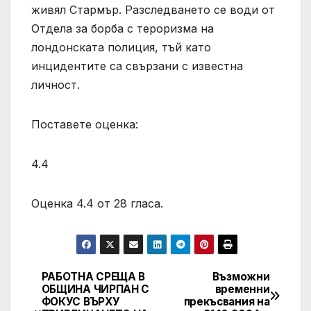
живял Стармър. Разследването се води от
Отдела за борба с тероризма на
лондонската полиция, тъй като
инцидентите са свързани с известна
личност.
Поставете оценка:
4.4
Оценка 4.4 от 28 гласа.
РАБОТНА СРЕЩА В
Възможни
Post
ОБЩИНА ЧИРПАН С
временни
ФОКУС ВЪРХУ
прекъсвания на