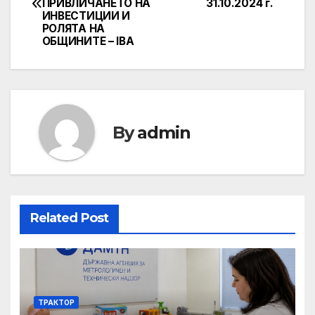
navigation
ПРИВЛИЧАНЕТО НА
31.10.2024 г.
ИНВЕСТИЦИИ И
РОЛЯТА НА
ОБЩИНИТЕ – IBA
By
admin
Related Post
ТРАКТОР