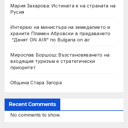
Мария Захарова: Истината е на страната на
Русия
Интервю на министъра на земеделието и
храните Пламен Абровски в предаването
“Денят ON AIR” по Bulgaria on air
Мирослав Боршош: Възстановяването на
входящия туризъм е стратегически
приоритет
Община Стара Загора
Recent Comments
No comments to show.