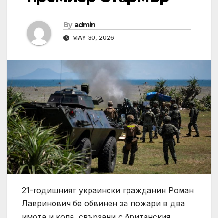
By
admin
MAY 30, 2026
21-годишният украински гражданин Роман
Лавринович бе обвинен за пожари в два
имота и кола, свързани с британския