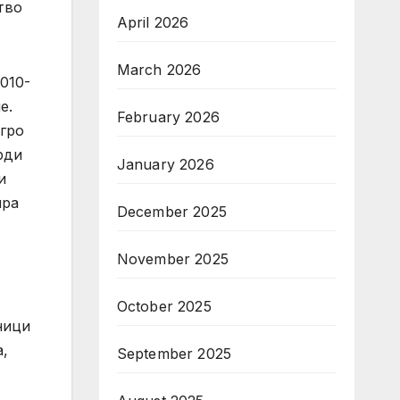
тво
April 2026
March 2026
010-
е.
February 2026
гро
рди
January 2026
и
ира
December 2025
November 2025
October 2025
ници
,
September 2025