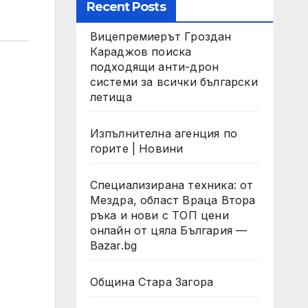
Recent Posts
Вицепремиерът Гроздан
Караджов поиска
подходящи анти-дрон
системи за всички български
летища
Изпълнителна агенция по
горите | Новини
Специализирана техника: от
Мездра, област Враца Втора
ръка и нови с ТОП цени
онлайн от цяла България —
Bazar.bg
Община Стара Загора