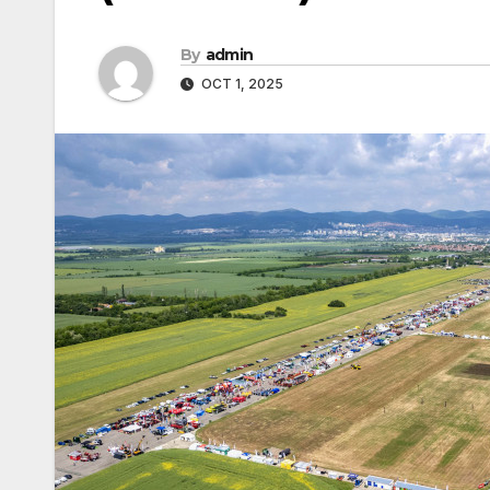
By
admin
OCT 1, 2025