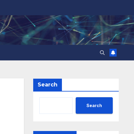
Search
Search