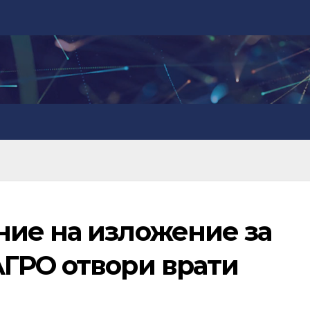
ие на изложение за
ГРО отвори врати