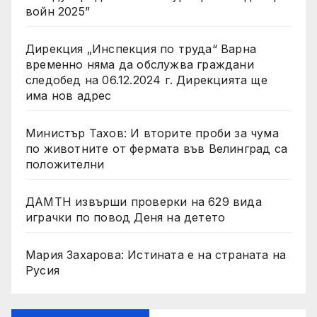
войн 2025”
Дирекция „Инспекция по труда“ Варна
временно няма да обслужва граждани
следобед на 06.12.2024 г. Дирекцията ще
има нов адрес
Министър Тахов: И вторите проби за чума
по животните от фермата във Велинград са
положителни
ДАМТН извърши проверки на 629 вида
играчки по повод Деня на детето
Мария Захарова: Истината е на страната на
Русия