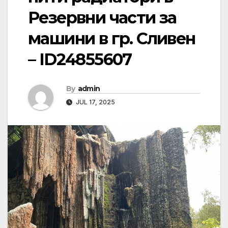
Резервни части за
машини в гр. Сливен
– ID24855607
By
admin
JUL 17, 2025