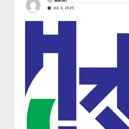
By
admin
JUL 6, 2025