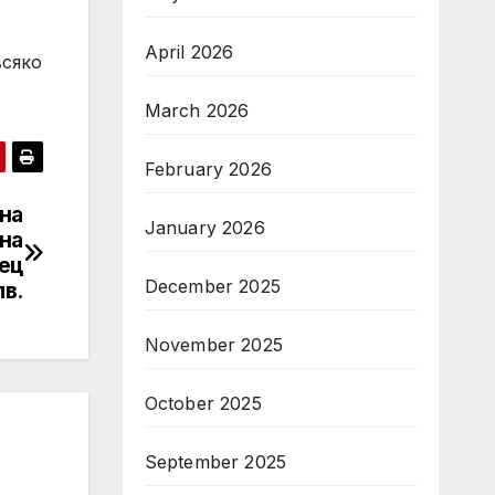
April 2026
всяко
March 2026
February 2026
она
January 2026
 на
ец
December 2025
лв.
November 2025
October 2025
September 2025