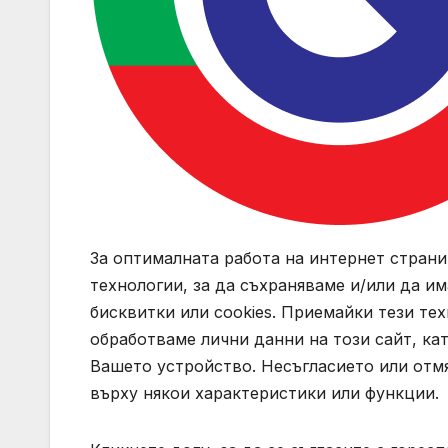
За оптималната работа на интернет стран
технологии, за да съхраняваме и/или да и
бисквитки или cookies. Приемайки тези те
обработваме лични данни на този сайт, ка
Вашето устройство. Несъгласието или отмя
върху някои характеристики или функции.