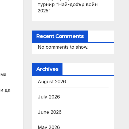
турнир “Най-добър войн
2025”
Recent Comments
No comments to show.
Archives
аме
August 2026
ни да
July 2026
June 2026
May 2026