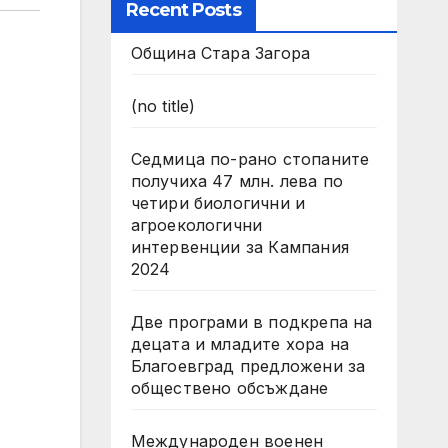
Recent Posts
Община Стара Загора
(no title)
Седмица по-рано стопаните
получиха 47 млн. лева по
четири биологични и
агроекологични
интервенции за Кампания
2024
Две програми в подкрепа на
децата и младите хора на
Благоевград предложени за
обществено обсъждане
Международен военен