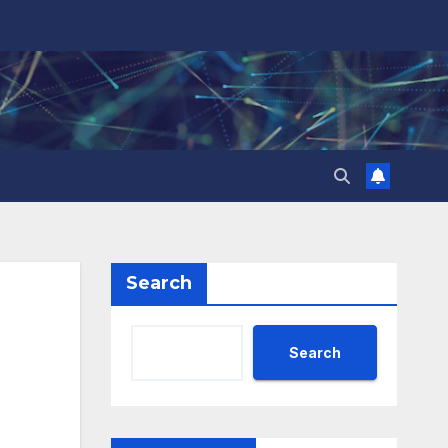
Search
Search