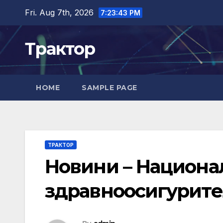
Skip
Fri. Aug 7th, 2026
7:23:44 PM
to
content
Трактор
HOME
SAMPLE PAGE
ТРАКТОР
Новини – Национа
здравноосигурите