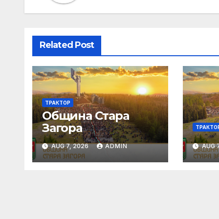
Related Post
ТРАКТОР
Община Стара
Загора
ТРАКТО
AUG 7, 2026
ADMIN
AUG 7