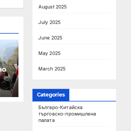
August 2025
July 2025
June 2025
May 2025
но
March 2025
Categories
и
Българо-Китайска
а
търговско-промишлена
палата