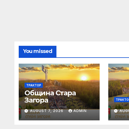
You missed
ТРАКТОР
Община Стара
Загора
ТРАКТО
AUGUST 7, 2026
ADMIN
AUG