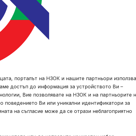
ицата, порталът на НЗОК и нашите партньори използв
маме достъп до информация за устройството Ви –
хнологии, Вие позволявате на НЗОК и на партньорите 
то поведението Ви или уникални идентификатори за
ната на съгласие може да се отрази неблагоприятно