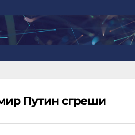
мир Путин сгреши