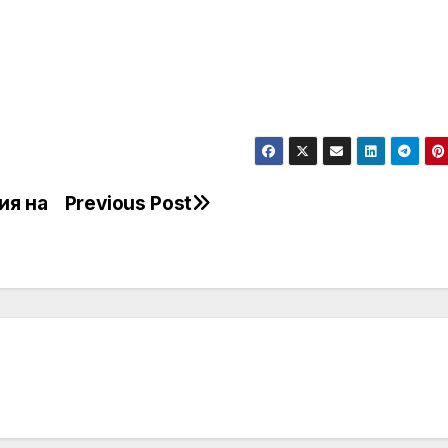
ия на
Previous Post