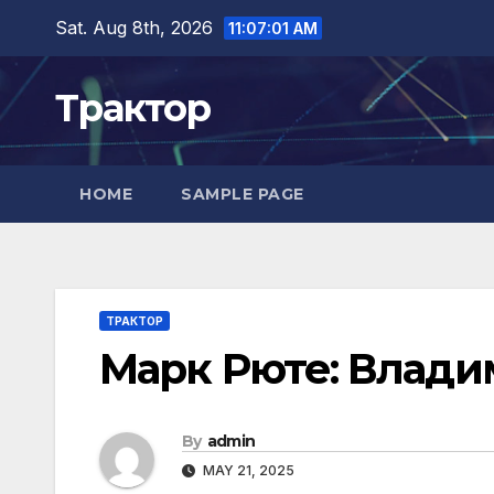
Skip
Sat. Aug 8th, 2026
11:07:02 AM
to
content
Трактор
HOME
SAMPLE PAGE
ТРАКТОР
Марк Рюте: Влади
By
admin
MAY 21, 2025