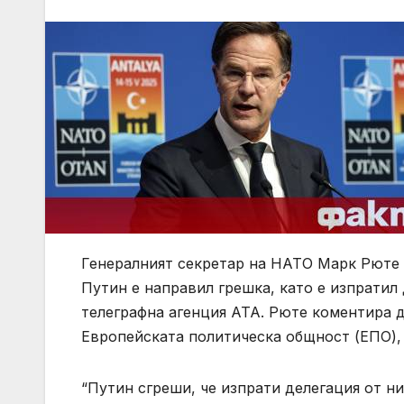
Генералният секретар на НАТО Марк Рюте 
Путин е направил грешка, като е изпратил
телеграфна агенция АТА. Рюте коментира д
Европейската политическа общност (ЕПО), 
“Путин сгреши, че изпрати делегация от ни