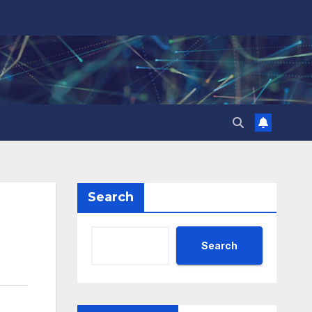
Search
Search