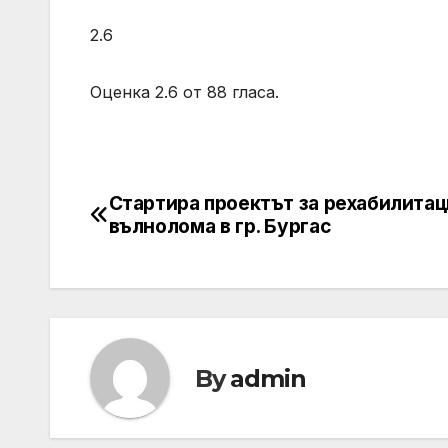
2.6
Оценка 2.6 от 88 гласа.
Стартира проектът за рехабилитац
Post
вълнолома в гр. Бургас
navigation
By
admin