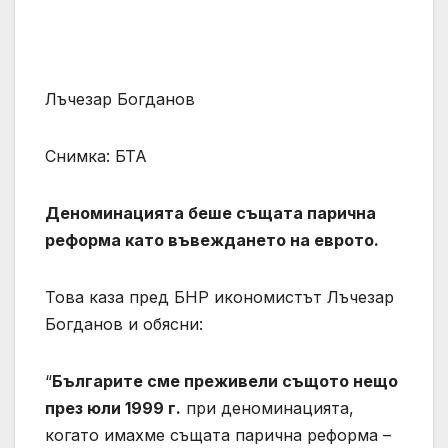
Лъчезар Богданов
Снимка: БТА
Деноминацията беше същата парична
реформа като въвеждането на еврото.
Това каза пред БНР икономистът Лъчезар
Богданов и обясни:
“
Българите сме преживели същото нещо
през юли 1999 г.
при деноминацията,
когато имахме същата парична реформа –