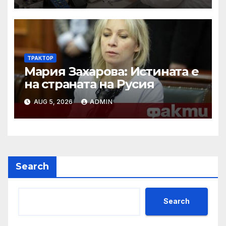
ТРАКТОР
Мария Захарова: Истината е
на страната на Русия
AUG 5, 2026
ADMIN
Search
Search