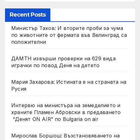
Recent Posts
Министър Тахов: И вторите проби за чума
по животните от фермата във Велинград са
положителни
ДАМТН извърши проверки на 629 вида
играчки по повод Деня на детето
Мария Захарова: Истината е на страната на
Русия
Интервю на министъра на земеделието и
храните Пламен Абровски в предаването
“Денят ON AIR” по Bulgaria on air
Мирослав Боршош: Възстановяването на