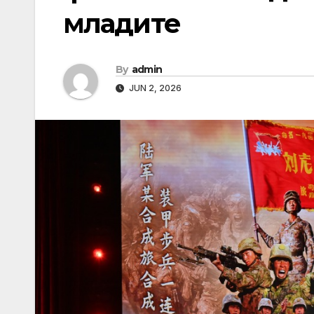
младите
By
admin
JUN 2, 2026