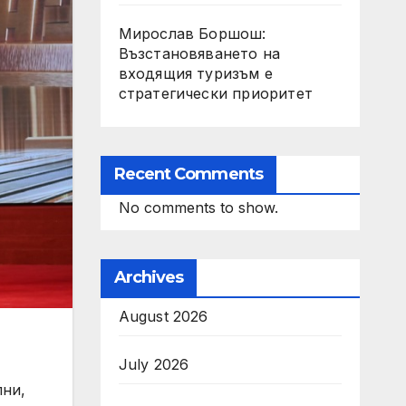
Мирослав Боршош:
Възстановяването на
входящия туризъм е
стратегически приоритет
Recent Comments
No comments to show.
Archives
August 2026
July 2026
лни,