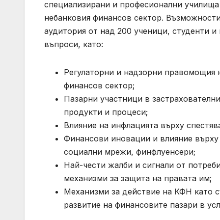
специализирани и професионални училища в
небанковия финансов сектор. Възможности
аудитория от над 200 ученици, студенти и
въпроси, като:
Регулаторни и надзорни правомощия н
финансов сектор;
Пазарни участници в застрахователни
продукти и процеси;
Влияние на инфлацията върху спестяв
Финансови иновации и влияние върху р
социални мрежи, финфлуенсери;
Най-чести жалби и сигнали от потреби
механизми за защита на правата им;
Механизми за действие на КФН като 
развитие на финансовите пазари в усл