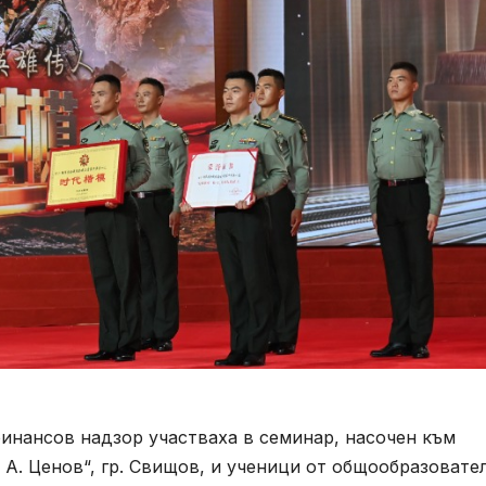
 финансов надзор участваха в семинар, насочен към
А. Ценов“, гр. Свищов, и ученици от общообразовате