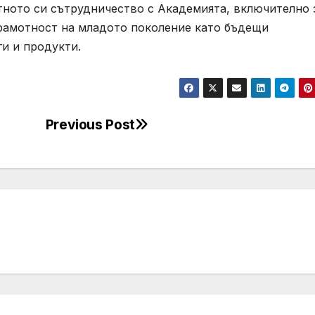
ното си сътрудничество с Академията, включително 
рамотност на младото поколение като бъдещи
и и продукти.
Previous Post