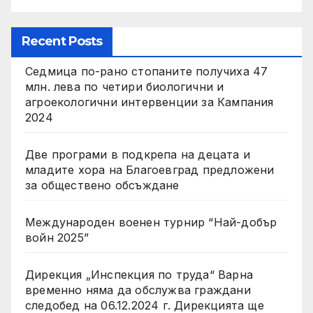
Recent Posts
Седмица по-рано стопаните получиха 47
млн. лева по четири биологични и
агроекологични интервенции за Кампания
2024
Две програми в подкрепа на децата и
младите хора на Благоевград предложени
за обществено обсъждане
Международен военен турнир “Най-добър
войн 2025”
Дирекция „Инспекция по труда“ Варна
временно няма да обслужва граждани
следобед на 06.12.2024 г. Дирекцията ще