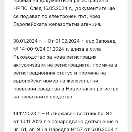
приема на документи за регистрация в
НРПС. След 16.05.2024 г., документите ще
се подават по електронен път, чрез
Европейската железопътна агенция.
30.01.2024 г. – От 01.02.2024 г. със Заповед
№ 14-00-9/24.01.2024 г. влиза в сила
Ръководство за нова регистрация,
актуализация на регистрацията, промяна в
регистрационния статус и промяна на
европейски номер на железопътни
превозни средства в Национален регистър
на превозните средства
14.12.2023 г. – В Държавен вестник бр. 94
от 10.11.2023 г е обнародвано допълнение в
чл. 61, ал. 9 на Наредба № 57 от 6.06.2004 г.