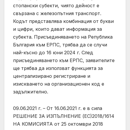
стопански субекти, чиято дейност е
свързана с железопътния транспорт.
Кодът представлява комбинация от букви
и цифри, които дават информация за
субекта. Присъединяването на Република
България към ЕРПС, трябва да се случи
най-късно до 16 юни 2024 г. След
присъединяването към ЕРПС, заявителите
ще трябва да използват функцията за
централизирано регистриране и
изискването на организационен код е
задължително.
09.06.2021 г. – От 16.06.2021 г. е в сила
РЕШЕНИЕ ЗА ИЗПЪЛНЕНИЕ (ЕС)2018/1614
НА КОМИСИЯТА от 25 октомври 2018