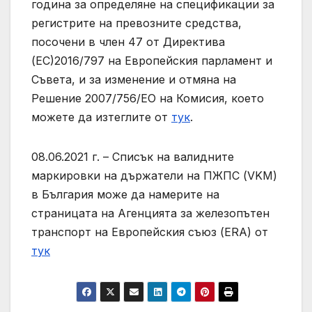
година за определяне на спецификации за
регистрите на превозните средства,
посочени в член 47 от Директива
(ЕС)2016/797 на Европейския парламент и
Съвета, и за изменение и отмяна на
Решение 2007/756/ЕО на Комисия, което
можете да изтеглите от
тук
.
08.06.2021 г. – Списък на валидните
маркировки на държатели на ПЖПС (VKM)
в България може да намерите на
страницата на Агенцията за железопътен
транспорт на Европейския съюз (ERA) от
тук