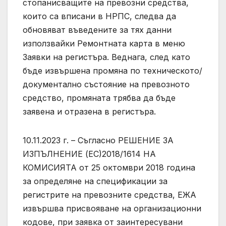
стопанисващите на превозни средства,
които са вписани в НРПС, следва да
обновяват въведените за тях данни
използвайки Ремонтната карта в меню
Заявки на регистъра. Веднага, след като
бъде извършена промяна по техническото/
документално състояние на превозното
средство, промяната трябва да бъде
заявена и отразена в регистъра.
10.11.2023 г. – Съгласно РЕШЕНИЕ ЗА
ИЗПЪЛНЕНИЕ (ЕС)2018/1614 НА
КОМИСИЯТА от 25 октомври 2018 година
за определяне на спецификации за
регистрите на превозните средства, ЕЖА
извършва присвояване на организационни
кодове, при заявка от заинтересувани