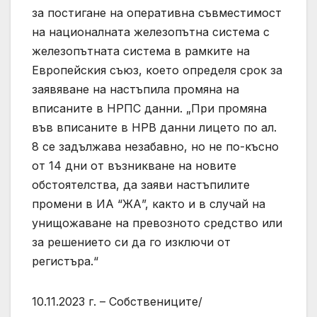
за постигане на оперативна съвместимост
на националната железопътна система с
железопътната система в рамките на
Европейския съюз, което определя срок за
заявяване на настъпила промяна на
вписаните в НРПС данни. „При промяна
във вписаните в НРВ данни лицето по ал.
8 се задължава незабавно, но не по-късно
от 14 дни от възникване на новите
обстоятелства, да заяви настъпилите
промени в ИА “ЖА”, както и в случай на
унищожаване на превозното средство или
за решението си да го изключи от
регистъра.“
10.11.2023 г. – Собствениците/