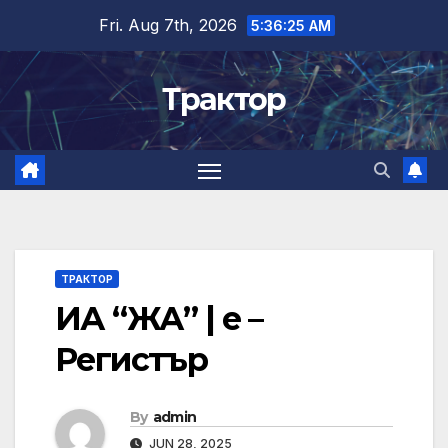
Skip
Fri. Aug 7th, 2026
5:36:26 AM
to
content
Трактор
ТРАКТОР
ИА “ЖА” | е –
Регистър
By
admin
JUN 28, 2025