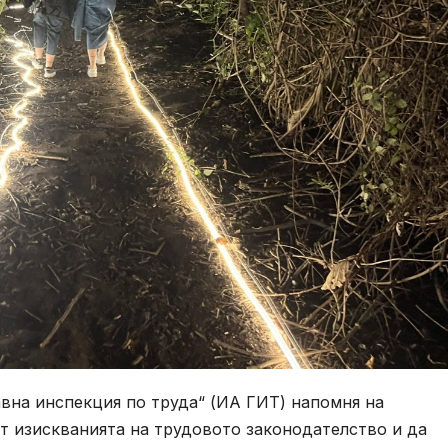
авна инспекция по труда“ (ИА ГИТ) напомня на
ат изискванията на трудовото законодателство и да