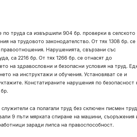
е по труда са извършили 904 бр. проверки в селското
ния на трудовото законодателство. От тях 1308 бр. се
 правоотношения. Нарушенията, свързани със
а, са 2216 бр. От тях 1266 бр. се отнасят до
ето на здравословни и безопасни условия на труд. Ед
нето на инструктажи и обучения. Установяват се и
ктажите. Констатираните нарушения по безопасност 
бр.
 служители са полагали труд без сключен писмен тру
вали 9 пъти мярката спиране на машини, съоръжения 
работници заради липса на правоспособност.