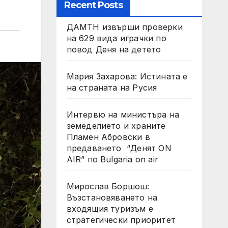
Recent Posts
ДАМТН извърши проверки
на 629 вида играчки по
повод Деня на детето
Мария Захарова: Истината е
на страната на Русия
Интервю на министъра на
земеделието и храните
Пламен Абровски в
предаването “Денят ON
AIR” по Bulgaria on air
Мирослав Боршош:
Възстановяването на
входящия туризъм е
стратегически приоритет