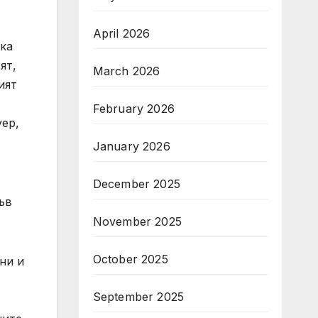
April 2026
ска
ят,
March 2026
ият
February 2026
уер,
January 2026
December 2025
ъв
November 2025
October 2025
ни и
September 2025