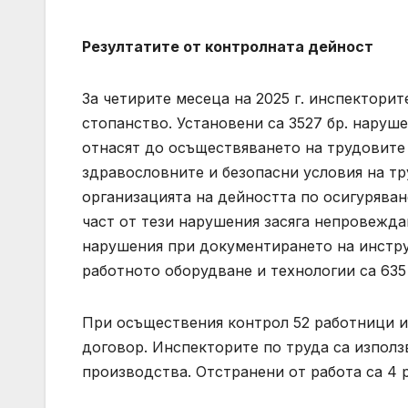
Резултатите от контролната дейност
За четирите месеца на 2025 г. инспекторит
стопанство. Установени са 3527 бр. наруше
отнасят до осъществяването на трудовите
здравословните и безопасни условия на труд
организацията на дейността по осигуряван
част от тези нарушения засяга непровежда
нарушения при документирането на инстру
работното оборудване и технологии са 635 
При осъществения контрол 52 работници и
договор. Инспекторите по труда са използ
производства. Отстранени от работа са 4 