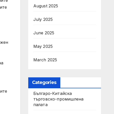
ните
August 2025
ните
July 2025
June 2025
ежен
May 2025
March 2025
на
Categories
ките
Българо-Китайска
търговско-промишлена
палата