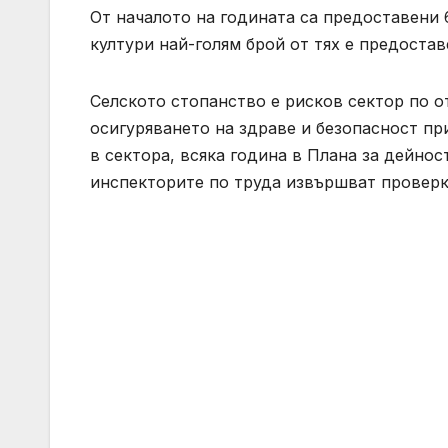
От началото на годината са предоставени 
култури най-голям брой от тях е предостав
Селското стопанство е рисков сектор по 
осигуряването на здраве и безопасност пр
в сектора, всяка година в Плана за дейнос
инспекторите по труда извършват проверки