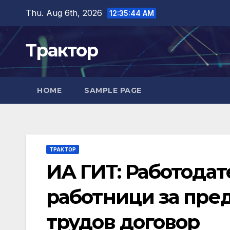
Skip
Thu. Aug 6th, 2026
12:35:45 AM
to
content
Трактор
HOME
SAMPLE PAGE
ТРАКТОР
ИА ГИТ: Работодат
работници за пре
трудов договор