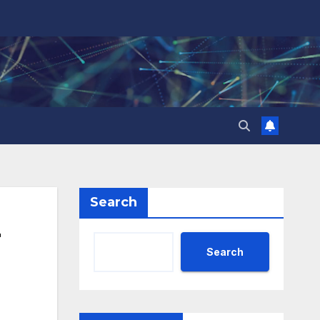
Search
Search