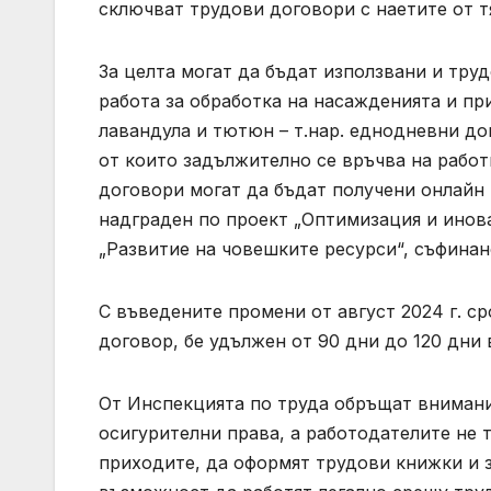
сключват трудови договори с наетите от т
За целта могат да бъдат използвани и тру
работа за обработка на насажденията и при
лавандула и тютюн – т.нар. еднодневни до
от които задължително се връчва на работ
договори могат да бъдат получени онлайн
надграден по проект „Оптимизация и инов
„Развитие на човешките ресурси“, съфина
С въведените промени от август 2024 г. ср
договор, бе удължен от 90 дни до 120 дни 
От Инспекцията по труда обръщат внимание
осигурителни права, а работодателите не 
приходите, да оформят трудови книжки и 