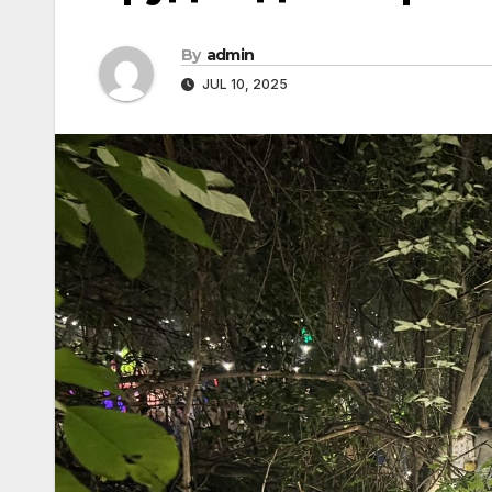
By
admin
JUL 10, 2025