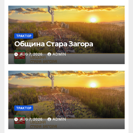
ТРАКТОР
Община Стара Загора
AUG 7, 2026
ADMIN
ТРАКТОР
AUG 7, 2026
ADMIN