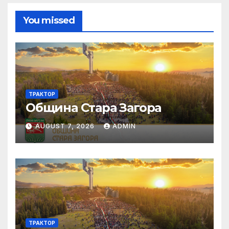
You missed
ТРАКТОР
Община Стара Загора
AUGUST 7, 2026
ADMIN
ТРАКТОР