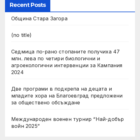
Recent Posts
Община Стара Загора
(no title)
Седмица по-рано стопаните получиха 47
млн. лева по четири биологични и
агроекологични интервенции за Кампания
2024
Две програми в подкрепа на децата и
младите хора на Благоевград предложени
за обществено обсъждане
Международен военен турнир “Най-добър
войн 2025”