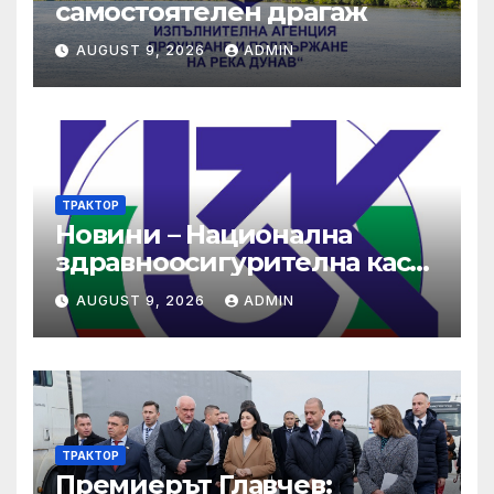
самостоятелен драгаж
AUGUST 9, 2026
ADMIN
ТРАКТОР
Новини – Национална
здравноосигурителна каса
(НЗОК)
AUGUST 9, 2026
ADMIN
ТРАКТОР
Премиерът Главчев: