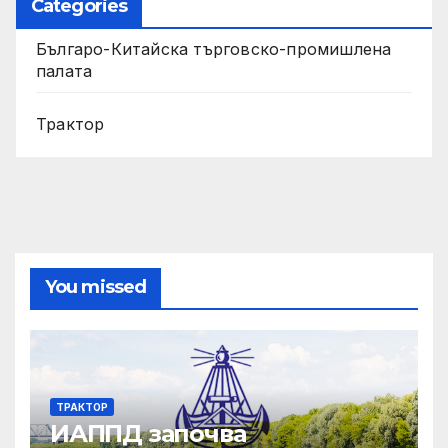
Categories
Българо-Китайска търговско-промишлена
палата
Трактор
You missed
ТРАКТОР
ИАППД започва