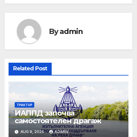
By
admin
Related Post
ТРАКТОР
ИАППД започва
самостоятелен драгаж
AUG 9, 2026
ADMIN