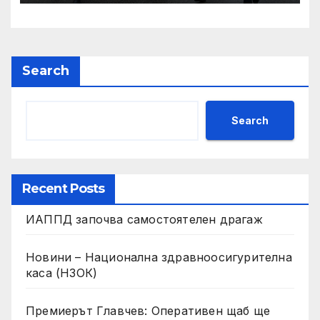
готови за Шенген
Search
Search
Recent Posts
ИАППД започва самостоятелен драгаж
Новини – Национална здравноосигурителна
каса (НЗОК)
Премиерът Главчев: Оперативен щаб ще