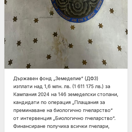
Държавен фонд „Земеделие“ (ДФЗ)
изплати над 1,6 млн. лв. (1 611 175 лв.) за
Кампания 2024 на 146 земеделски стопани,
кандидати по операция „Плащания за
преминаване на биологично пчеларство“
от интервенция „Биологично пчеларство“.
Финансиране получиха всички пчелари,