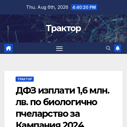
Skip
Thu. Aug 6th, 2026
4:40:21 PM
to
content
Трактор
ТРАКТОР
ДФЗ изплати 1,6 млн.
лв. по биологично
пчеларство за
Кампания 2024