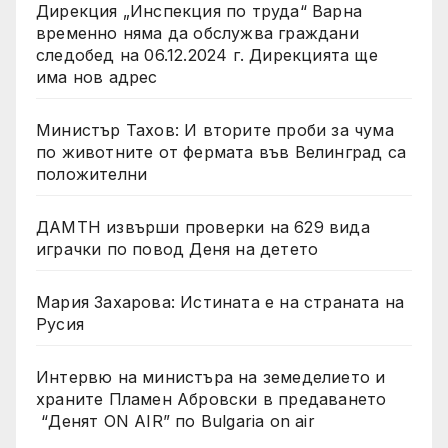
Дирекция „Инспекция по труда“ Варна
временно няма да обслужва граждани
следобед на 06.12.2024 г. Дирекцията ще
има нов адрес
Министър Тахов: И вторите проби за чума
по животните от фермата във Велинград са
положителни
ДАМТН извърши проверки на 629 вида
играчки по повод Деня на детето
Мария Захарова: Истината е на страната на
Русия
Интервю на министъра на земеделието и
храните Пламен Абровски в предаването
“Денят ON AIR” по Bulgaria on air