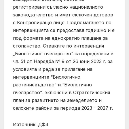
регистрирани съгласно националното
законодателство и имат сключен договор
с Контролиращо лице. Подпомагането по
интервенцията се предоставя годишно и е
под формата на еднократно плащане за
стопанство. Ставките по интервенция
„Биологично пчеларство“ са определени в
чл. 51 от Наредба № 9 от 26 юни 2023 г. за
условията и реда за прилагане на
интервенциите “Биологично
растениевъдство” и “Биологично
пчеларство”, включени в Стратегическия
план за развитието на земеделието и
селските райони за периода 2023 – 2027 г.
Източник: ДФЗ