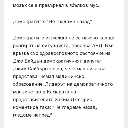
мозък се е превърнал в ябълков мус.
Демократите: “Не гледаме назад”
Демократите изглежда не са наясно как да
реагират на ситуацията, посочва АРД. Във
връзка със здравословното състояние на
Джо Байдън демократичният депутат
Джим Сайбърн казва, че нямал никаква
представа, нямал медицинско
образование. Лидерът на демократичното
малцинство в Камарата на
представителите Хаким Джефрис
коментира така: “Не гледаме назад,
гледаме напред”.