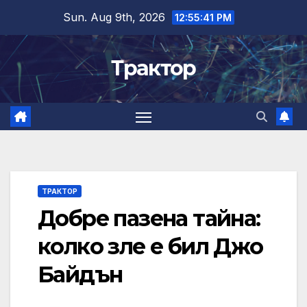
Skip
Sun. Aug 9th, 2026
12:55:42 PM
to
content
Трактор
ТРАКТОР
Добре пазена тайна:
колко зле е бил Джо
Байдън