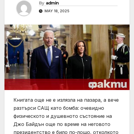
By
admin
MAY 18, 2025
Книгата още не е излязла на пазара, а вече
разтърси САЩ като бомба: очевидно
физическото и душевното състояние на
Джо Байдън още по време на неговото
президентство е било по-лошо, отколкото