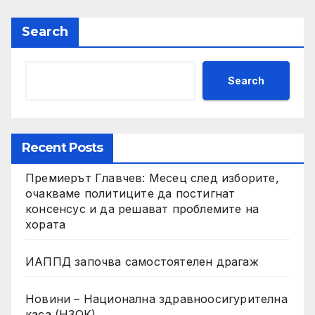
Search
Search
Recent Posts
Премиерът Главчев: Месец след изборите,
очакваме политиците да постигнат
консенсус и да решават проблемите на
хората
ИАППД започва самостоятелен драгаж
Новини – Национална здравноосигурителна
каса (НЗОК)