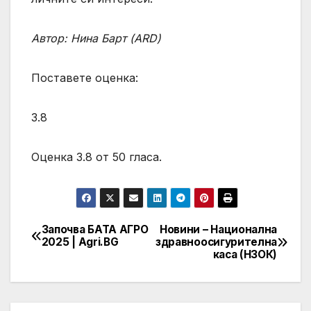
Автор: Нина Барт (ARD)
Поставете оценка:
3.8
Оценка 3.8 от 50 гласа.
Започва БАТА АГРО
Новини – Национална
Post
2025 | Agri.BG
здравноосигурителна
каса (НЗОК)
navigation