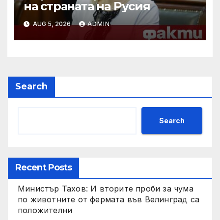
на страната на Русия
AUG 5, 2026
ADMIN
Search
Search
Recent Posts
Министър Тахов: И вторите проби за чума
по животните от фермата във Велинград са
положителни