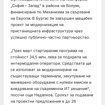
„София – Запад“ в района на Волуяк,
финансирана по Механизма за свързване
на Европа. В Бургас бе завършен мащабен
проект за модернизация на
пристанищната инфраструктура чрез
успешно публично-частно партньорство.
„През март стартирахме програма на
стойност 34,5 млн. лева за подкрепа на
интермодални оператори. Средствата ще
се използват за модернизиране на
съществуващи терминали, закупуване на
маневрено оборудване с нулеви емисии и
внедряване на съвременни ИТ решения“,
посочи още Недялков. Срокът за подаване
на проектни предложения е до 26