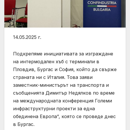
14.05.2025 г.
Подкрепяме инициативата за изграждане
на интермодален хъб с терминали в
Пловдив, Бургас и София, който да свърже
страната ни с Италия. Това заяви
заместник-министърът на транспорта и
съобщенията Димитър Недялков по време
на международната конференция Големи
инфраструктурни проекти за една
обединена Европа“, която се проведе днес
в Бургас.