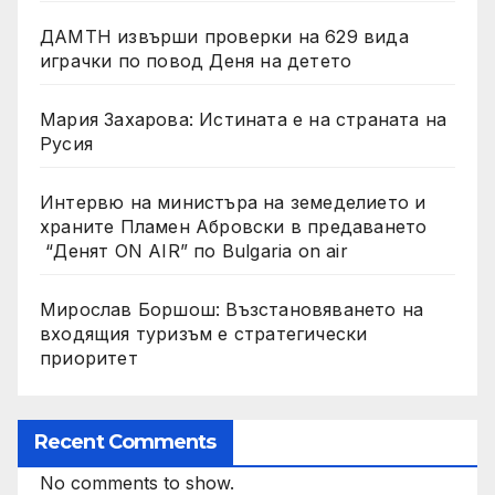
ДАМТН извърши проверки на 629 вида
играчки по повод Деня на детето
Мария Захарова: Истината е на страната на
Русия
Интервю на министъра на земеделието и
храните Пламен Абровски в предаването
“Денят ON AIR” по Bulgaria on air
Мирослав Боршош: Възстановяването на
входящия туризъм е стратегически
приоритет
Recent Comments
No comments to show.