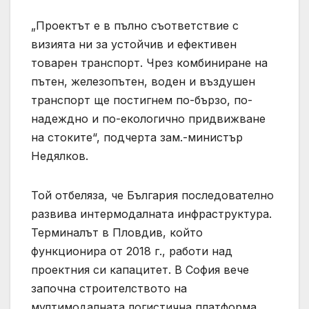
„Проектът е в пълно съответствие с
визията ни за устойчив и ефективен
товарен транспорт. Чрез комбиниране на
пътен, железопътен, воден и въздушен
транспорт ще постигнем по-бързо, по-
надеждно и по-екологично придвижване
на стоките“, подчерта зам.-министър
Недялков.
Той отбеляза, че България последователно
развива интермодалната инфраструктура.
Терминалът в Пловдив, който
функционира от 2018 г., работи над
проектния си капацитет. В София вече
започна строителството на
мултимодалната логистична платформа