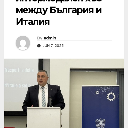
между България и
Италия
By
admin
JUN 7, 2025