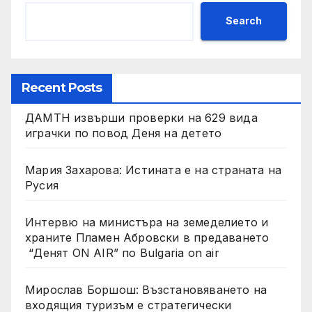
Search
Recent Posts
ДАМТН извърши проверки на 629 вида
играчки по повод Деня на детето
Мария Захарова: Истината е на страната на
Русия
Интервю на министъра на земеделието и
храните Пламен Абровски в предаването
“Денят ON AIR” по Bulgaria on air
Мирослав Боршош: Възстановяването на
входящия туризъм е стратегически