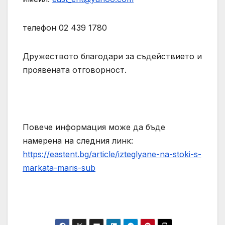
телефон 02 439 1780
Дружеството благодари за съдействието и
проявената отговорност.
Повече информация може да бъде
намерена на следния линк:
https://eastent.bg/article/izteglyane-na-stoki-s-
markata-maris-sub