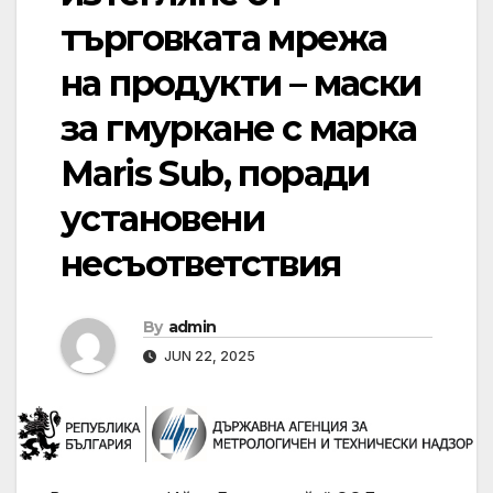
търговката мрежа
на продукти – маски
за гмуркане с марка
Maris Sub, поради
установени
несъответствия
By
admin
JUN 22, 2025