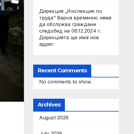
Дирекция „Инспекция по
труда“ Варна временно няма
да обслужва граждани
следобед на 06.12.2024 г.
Дирекцията ще има нов
адрес
Recent Comments
No comments to show.
Archives
August 2026
о
July 2026