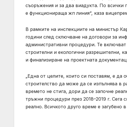
съоръжения и за два виадукта. По всички п
е функционираща жп линия“, каза вицепре
В рамките на инспекциите на министър Кар
години след сключване на договори за ин
административни процедури. Те включват 
строителни и екологични разрешителни, ка
и финализиране на проектната документац
„Една от целите, които си поставям, е да
строителство да може да се изпълнява в р
времето не стига, дори да се започне реал
тръжни процедури през 2018–2019 г. Сега с
реално. Всичкото друго време е загубено 