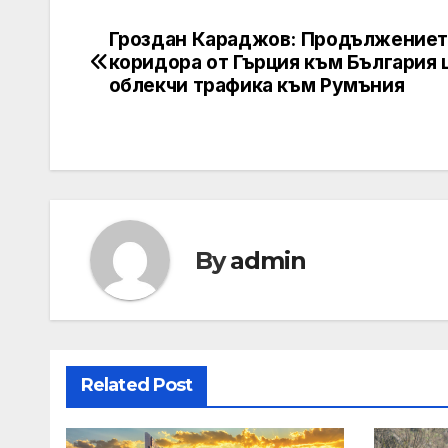
Гроздан Караджов: Продължениет
Post
коридора от Гърция към България
navigation
облекчи трафика към Румъния
By
admin
Related Post