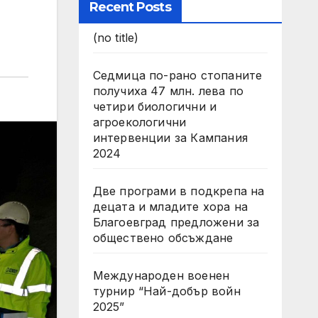
Recent Posts
(no title)
Седмица по-рано стопаните
получиха 47 млн. лева по
четири биологични и
агроекологични
интервенции за Кампания
2024
Две програми в подкрепа на
децата и младите хора на
Благоевград предложени за
обществено обсъждане
Международен военен
турнир “Най-добър войн
2025”