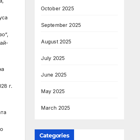
а,
October 2025
уса
September 2025
зо“,
August 2025
ай-
July 2025
на
June 2025
28 г.
May 2025
March 2025
ата
го
Categories