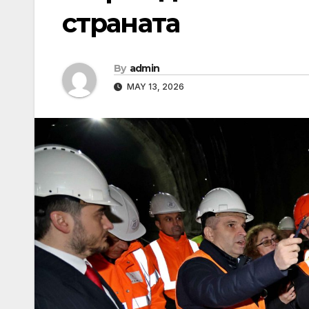
страната
By
admin
MAY 13, 2026