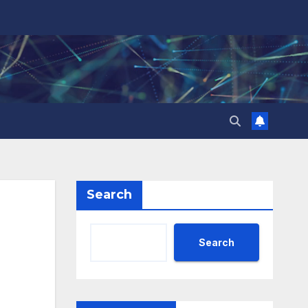
Search
Search