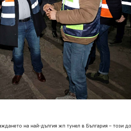
аждането на най-дългия жп тунел в България – този д