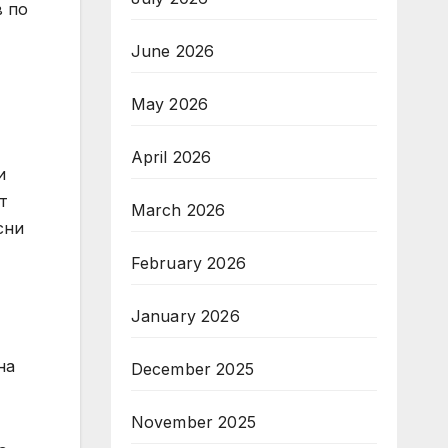
в по
June 2026
May 2026
April 2026
и
т
March 2026
сни
February 2026
January 2026
на
December 2025
November 2025